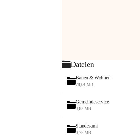
Dateien
Bauen & Wohnen
78,04 MB
Gemeindeservice
0,82 MB
Standesamt
0,75 MB