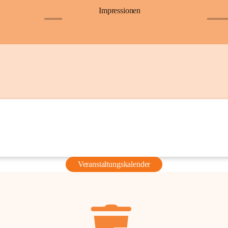
Impressionen
+6
+36
Veranstaltungskalender