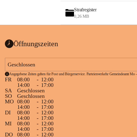
Strafregister
0,26 MB
Öffnungszeiten
Geschlossen
Angegebene Zeiten gelten für Post und Bürgerservice. Parteienverkehr Gemeindeamt Mo -
FR
08:00
-
12:00
14:00
-
17:00
SA
Geschlossen
SO
Geschlossen
MO
08:00
-
12:00
14:00
-
17:00
DI
08:00
-
12:00
14:00
-
17:00
MI
08:00
-
12:00
14:00
-
17:00
DO
08:00
-
12:00