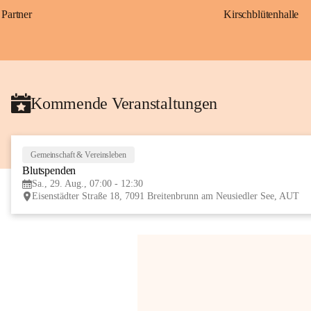
Partner
Kirschblütenhalle
Kommende Veranstaltungen
Gemeinschaft & Vereinsleben
Blutspenden
Sa., 29. Aug., 07:00 - 12:30
Eisenstädter Straße 18, 7091 Breitenbrunn am Neusiedler See, AUT