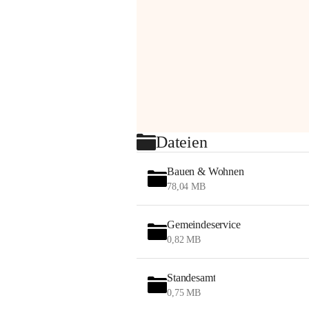
Dateien
Bauen & Wohnen
78,04 MB
Gemeindeservice
0,82 MB
Standesamt
0,75 MB