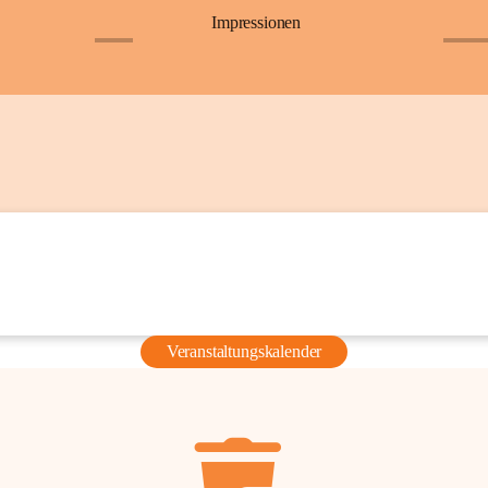
Impressionen
+6
+36
Veranstaltungskalender