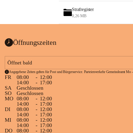
Strafregister
0,26 MB
Öffnungszeiten
Öffnet bald
Angegebene Zeiten gelten für Post und Bürgerservice. Parteienverkehr Gemeindeamt Mo -
FR
08:00
-
12:00
14:00
-
17:00
SA
Geschlossen
SO
Geschlossen
MO
08:00
-
12:00
14:00
-
17:00
DI
08:00
-
12:00
14:00
-
17:00
MI
08:00
-
12:00
14:00
-
17:00
DO
08:00
-
12:00