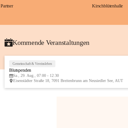
Partner
Kirschblütenhalle
Kommende Veranstaltungen
Gemeinschaft & Vereinsleben
Blutspenden
Sa., 29. Aug., 07:00 - 12:30
Eisenstädter Straße 18, 7091 Breitenbrunn am Neusiedler See, AUT