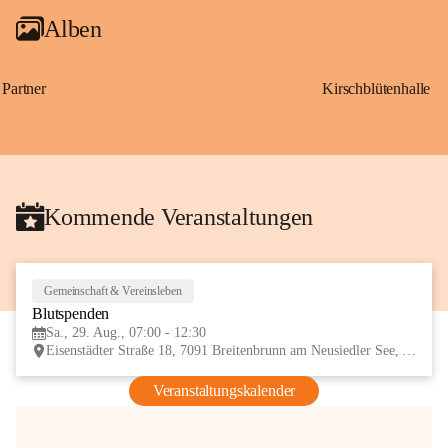
Alben
Partner
Kirschblütenhalle
Kommende Veranstaltungen
Gemeinschaft & Vereinsleben
29
Blutspenden
AUG
Sa., 29. Aug., 07:00 - 12:30
Eisenstädter Straße 18, 7091 Breitenbrunn am Neusiedler See, AUT
Veranstaltungskalender