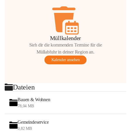
Müllkalender
Sieh dir die kommenden Termine für die
Müllabfuhr in deiner Region an.
Kalender ansehen
Dateien
Bauen & Wohnen
78,04 MB
Gemeindeservice
0,82 MB