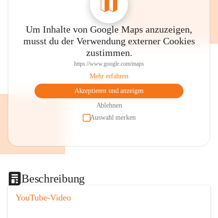
Um Inhalte von Google Maps anzuzeigen,
musst du der Verwendung externer Cookies
zustimmen.
https://www.google.com/maps
Mehr erfahren
Akzeptieren und anzeigen
Ablehnen
Auswahl merken
Beschreibung
YouTube-Video