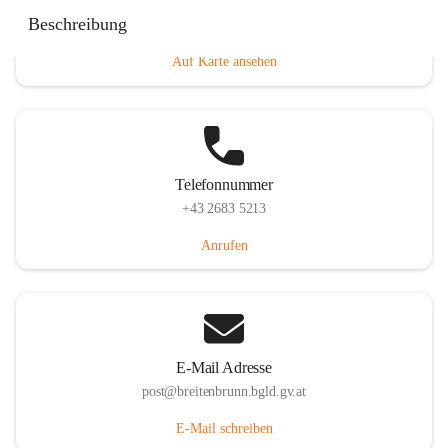
Eisenstädterstraße 18, 7091 Breitenbrunn am Neusiedler
Beschreibung
See, AUT
Auf Karte ansehen
Telefonnummer
+43 2683 5213
Anrufen
E-Mail Adresse
post@breitenbrunn.bgld.gv.at
E-Mail schreiben