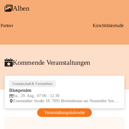
Alben
Partner
Kirschblütenhalle
Kommende Veranstaltungen
Gemeinschaft & Vereinsleben
29
Blutspenden
AUG
Sa., 29. Aug., 07:00 - 12:30
Eisenstädter Straße 18, 7091 Breitenbrunn am Neusiedler See, AUT
Veranstaltungskalender