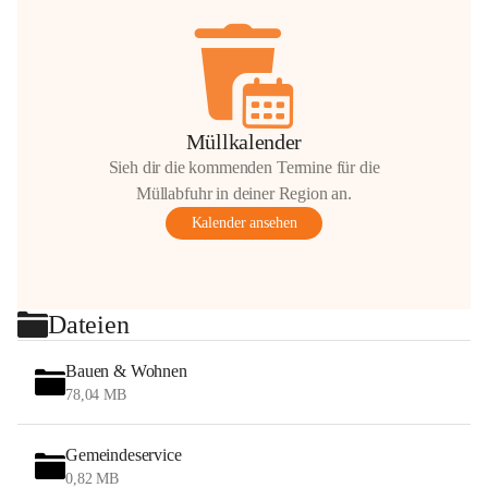
Müllkalender
Sieh dir die kommenden Termine für die
Müllabfuhr in deiner Region an.
Kalender ansehen
Dateien
Bauen & Wohnen
78,04 MB
Gemeindeservice
0,82 MB