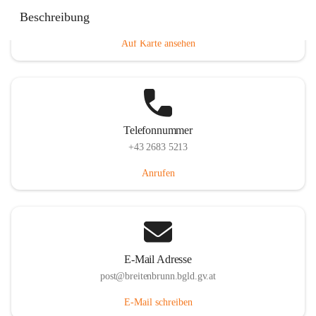
Eisenstädterstraße 18, 7091 Breitenbrunn am Neusiedler
Beschreibung
See, AUT
Auf Karte ansehen
Telefonnummer
+43 2683 5213
Anrufen
E-Mail Adresse
post@breitenbrunn.bgld.gv.at
E-Mail schreiben