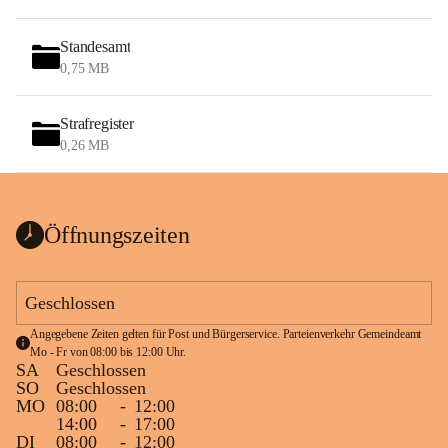
Standesamt
0,75 MB
Strafregister
0,26 MB
Öffnungszeiten
Geschlossen
Angegebene Zeiten gelten für Post und Bürgerservice. Parteienverkehr Gemeindeamt 
Mo - Fr von 08:00 bis 12:00 Uhr.
SA
Geschlossen
SO
Geschlossen
MO
08:00
-
12:00
14:00
-
17:00
DI
08:00
-
12:00