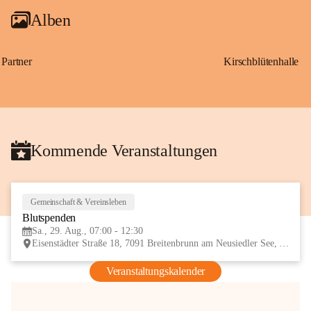
Alben
Partner
Kirschblütenhalle
Kommende Veranstaltungen
Gemeinschaft & Vereinsleben
29
Blutspenden
AUG
Sa., 29. Aug., 07:00 - 12:30
Eisenstädter Straße 18, 7091 Breitenbrunn am Neusiedler See, AUT
Veranstaltungskalender