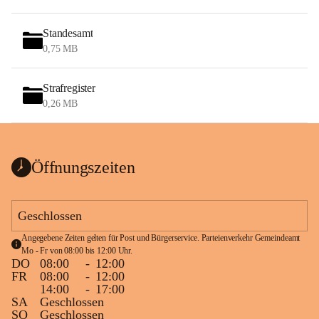
Standesamt
0,75 MB
Strafregister
0,26 MB
Öffnungszeiten
Geschlossen
Angegebene Zeiten gelten für Post und Bürgerservice. Parteienverkehr Gemeindeamt 
Mo - Fr von 08:00 bis 12:00 Uhr.
DO
08:00
-
12:00
FR
08:00
-
12:00
14:00
-
17:00
SA
Geschlossen
SO
Geschlossen