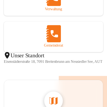
Verwaltung
Gemeinderat
Unser Standort
Eisenstädterstraße 18, 7091 Breitenbrunn am Neusiedler See, AUT