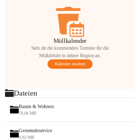
Müllkalender
Sieh dir die kommenden Termine für die
Müllabfuhr in deiner Region an.
Kalender ansehen
Dateien
Bauen & Wohnen
78,04 MB
Gemeindeservice
0,82 MB