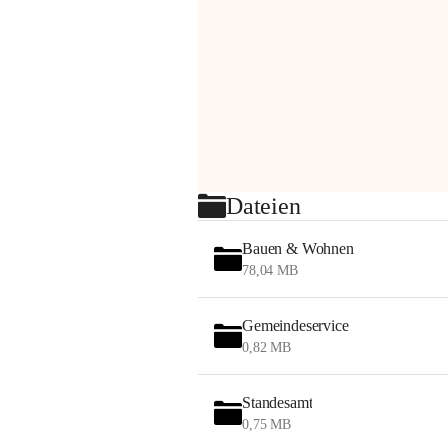
Dateien
Bauen & Wohnen
78,04 MB
Gemeindeservice
0,82 MB
Standesamt
0,75 MB