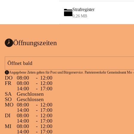
Strafregister
0,26 MB
Öffnungszeiten
Öffnet bald
Angegebene Zeiten gelten für Post und Bürgerservice. Parteienverkehr Gemeindeamt Mo -
DO
08:00
-
12:00
FR
08:00
-
12:00
14:00
-
17:00
SA
Geschlossen
SO
Geschlossen
MO
08:00
-
12:00
14:00
-
17:00
DI
08:00
-
12:00
14:00
-
17:00
MI
08:00
-
12:00
14:00
-
17:00