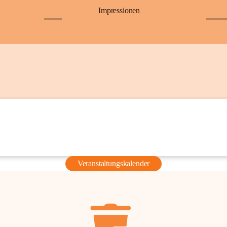
Impressionen
+6
+36
Veranstaltungskalender