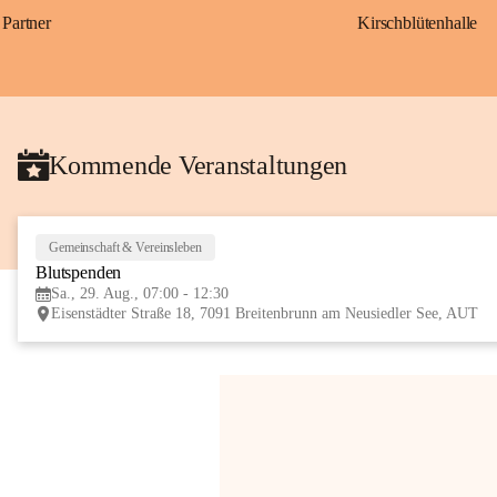
Partner
Kirschblütenhalle
Kommende Veranstaltungen
Gemeinschaft & Vereinsleben
Blutspenden
Sa., 29. Aug., 07:00 - 12:30
Eisenstädter Straße 18, 7091 Breitenbrunn am Neusiedler See, AUT