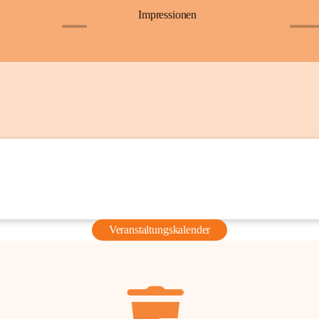
Impressionen
+6
+36
Veranstaltungskalender