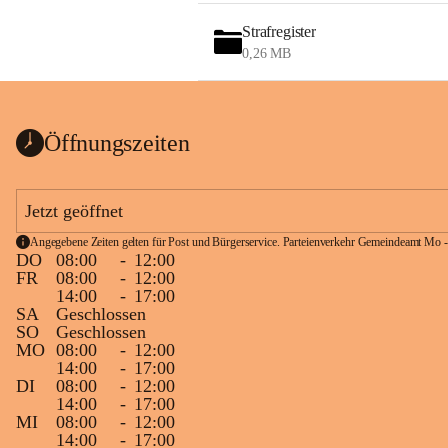
Strafregister
0,26 MB
Öffnungszeiten
Jetzt geöffnet
Angegebene Zeiten gelten für Post und Bürgerservice. Parteienverkehr Gemeindeamt Mo -
DO
08:00
-
12:00
FR
08:00
-
12:00
14:00
-
17:00
SA
Geschlossen
SO
Geschlossen
MO
08:00
-
12:00
14:00
-
17:00
DI
08:00
-
12:00
14:00
-
17:00
MI
08:00
-
12:00
14:00
-
17:00