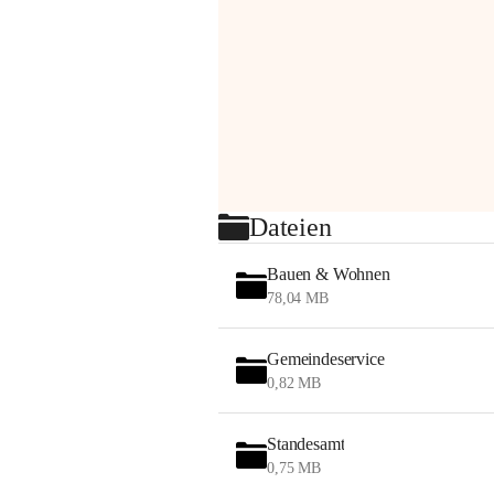
Dateien
Bauen & Wohnen
78,04 MB
Gemeindeservice
0,82 MB
Standesamt
0,75 MB