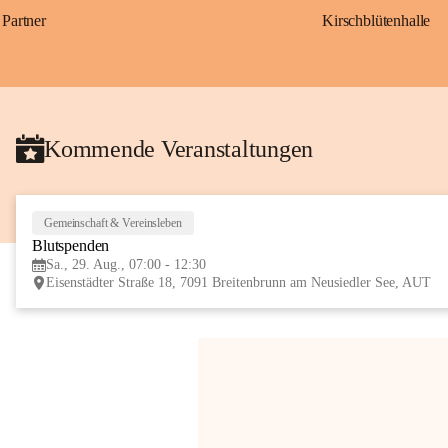
Partner
Kirschblütenhalle
Kommende Veranstaltungen
Gemeinschaft & Vereinsleben
Blutspenden
Sa., 29. Aug., 07:00 - 12:30
Eisenstädter Straße 18, 7091 Breitenbrunn am Neusiedler See, AUT