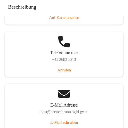
Eisenstädterstraße 18, 7091 Breitenbrunn am Neusiedler
Beschreibung
See, AUT
Auf Karte ansehen
Telefonnummer
+43 2683 5213
Anrufen
E-Mail Adresse
post@breitenbrunn.bgld.gv.at
E-Mail schreiben