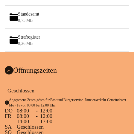
Standesamt
0,75 MB
Strafregister
0,26 MB
Öffnungszeiten
Geschlossen
Angegebene Zeiten gelten für Post und Bürgerservice. Parteienverkehr Gemeindeamt 
Mo - Fr von 08:00 bis 12:00 Uhr.
DO
08:00
-
12:00
FR
08:00
-
12:00
14:00
-
17:00
SA
Geschlossen
SO
Geschlossen