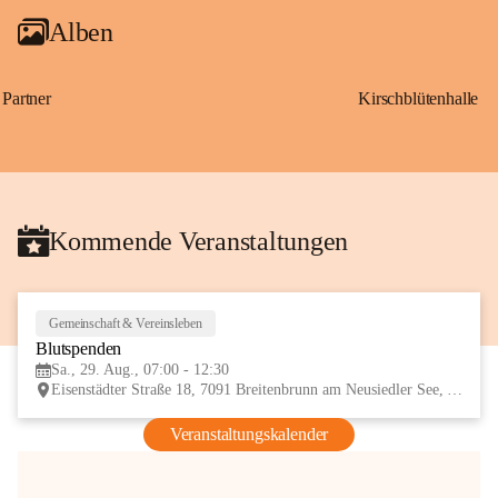
Alben
Partner
Kirschblütenhalle
Kommende Veranstaltungen
Gemeinschaft & Vereinsleben
29
Blutspenden
AUG
Sa., 29. Aug., 07:00 - 12:30
Eisenstädter Straße 18, 7091 Breitenbrunn am Neusiedler See, AUT
Veranstaltungskalender