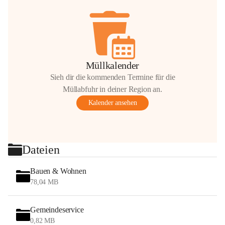
Müllkalender
Sieh dir die kommenden Termine für die
Müllabfuhr in deiner Region an.
Kalender ansehen
Dateien
Bauen & Wohnen
78,04 MB
Gemeindeservice
0,82 MB