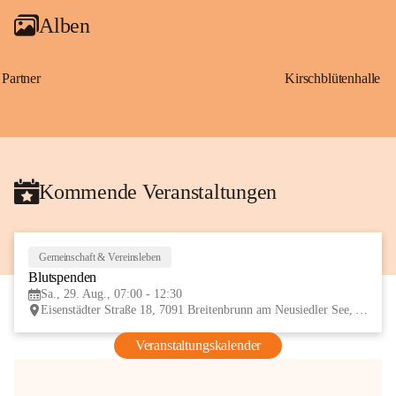
Alben
Partner
Kirschblütenhalle
Kommende Veranstaltungen
Gemeinschaft & Vereinsleben
29
Blutspenden
AUG
Sa., 29. Aug., 07:00 - 12:30
Eisenstädter Straße 18, 7091 Breitenbrunn am Neusiedler See, AUT
Veranstaltungskalender