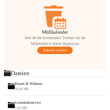
Müllkalender
Sieh dir die kommenden Termine für die
Müllabfuhr in deiner Region an.
Kalender ansehen
Dateien
Bauen & Wohnen
78,04 MB
Gemeindeservice
0,82 MB