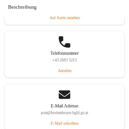
Eisenstädterstraße 18, 7091 Breitenbrunn am Neusiedler
Beschreibung
See, AUT
Auf Karte ansehen
Telefonnummer
+43 2683 5213
Anrufen
E-Mail Adresse
post@breitenbrunn.bgld.gv.at
E-Mail schreiben