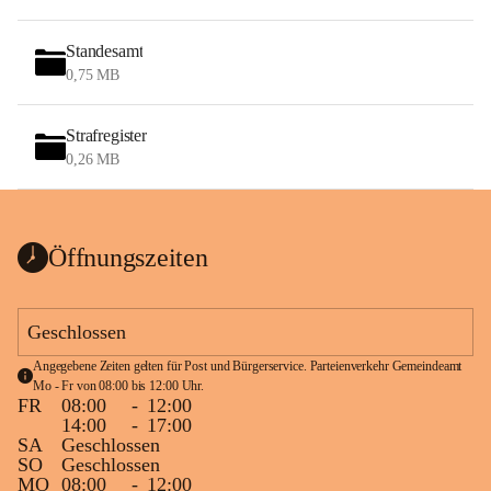
Standesamt
0,75 MB
Strafregister
0,26 MB
Öffnungszeiten
Geschlossen
Angegebene Zeiten gelten für Post und Bürgerservice. Parteienverkehr Gemeindeamt 
Mo - Fr von 08:00 bis 12:00 Uhr.
FR
08:00
-
12:00
14:00
-
17:00
SA
Geschlossen
SO
Geschlossen
MO
08:00
-
12:00