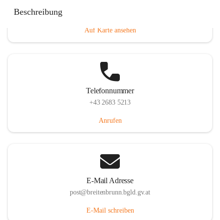
Eisenstädterstraße 18, 7091 Breitenbrunn am Neusiedler
Beschreibung
See, AUT
Auf Karte ansehen
Telefonnummer
+43 2683 5213
Anrufen
E-Mail Adresse
post@breitenbrunn.bgld.gv.at
E-Mail schreiben