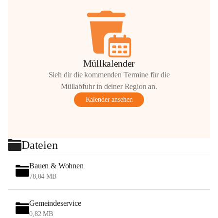
Müllkalender
Sieh dir die kommenden Termine für die
Müllabfuhr in deiner Region an.
Kalender ansehen
Dateien
Bauen & Wohnen
78,04 MB
Gemeindeservice
0,82 MB