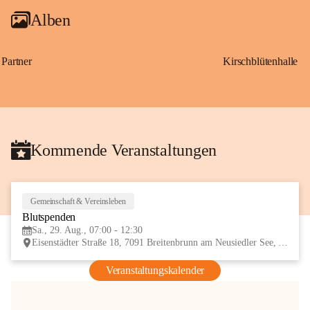
Alben
Partner
Kirschblütenhalle
Kommende Veranstaltungen
Gemeinschaft & Vereinsleben
29
Blutspenden
AUG
Sa., 29. Aug., 07:00 - 12:30
Eisenstädter Straße 18, 7091 Breitenbrunn am Neusiedler See, AUT
Veranstaltungskalender