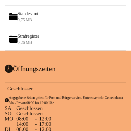
Standesamt
0,75 MB
Strafregister
0,26 MB
Öffnungszeiten
Geschlossen
Angegebene Zeiten gelten für Post und Bürgerservice. Parteienverkehr Gemeindeamt 
Mo - Fr von 08:00 bis 12:00 Uhr.
SA
Geschlossen
SO
Geschlossen
MO
08:00
-
12:00
14:00
-
17:00
DI
08:00
-
12:00