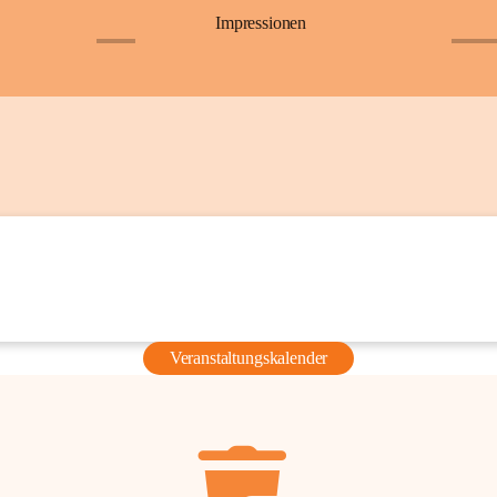
Impressionen
+6
+36
Veranstaltungskalender