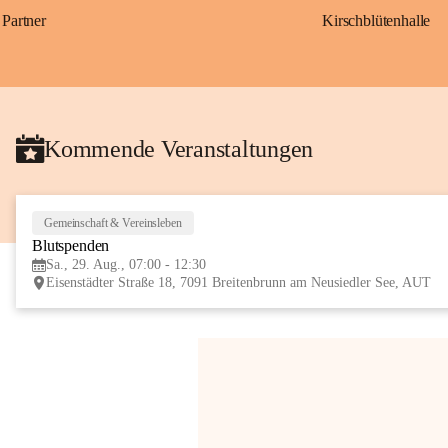
Partner
Kirschblütenhalle
Kommende Veranstaltungen
Gemeinschaft & Vereinsleben
Blutspenden
Sa., 29. Aug., 07:00 - 12:30
Eisenstädter Straße 18, 7091 Breitenbrunn am Neusiedler See, AUT