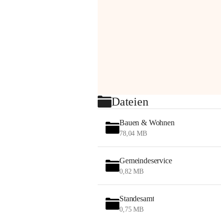
Dateien
Bauen & Wohnen
78,04 MB
Gemeindeservice
0,82 MB
Standesamt
0,75 MB