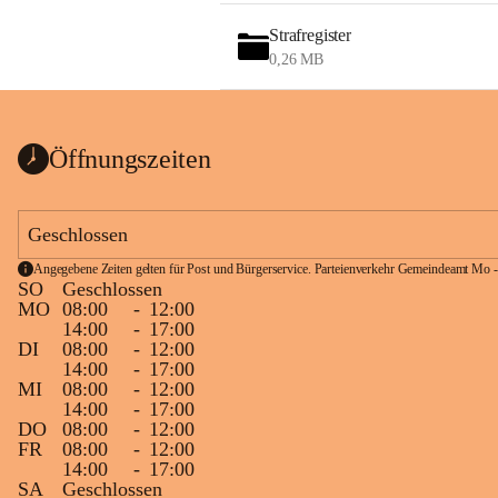
Strafregister
0,26 MB
Öffnungszeiten
Geschlossen
Angegebene Zeiten gelten für Post und Bürgerservice. Parteienverkehr Gemeindeamt Mo -
SO
Geschlossen
MO
08:00
-
12:00
14:00
-
17:00
DI
08:00
-
12:00
14:00
-
17:00
MI
08:00
-
12:00
14:00
-
17:00
DO
08:00
-
12:00
FR
08:00
-
12:00
14:00
-
17:00
SA
Geschlossen