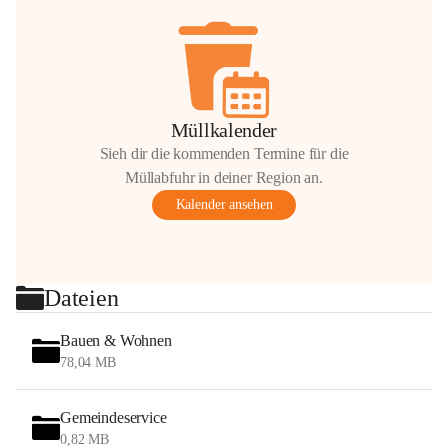
Müllkalender
Sieh dir die kommenden Termine für die
Müllabfuhr in deiner Region an.
Kalender ansehen
Dateien
Bauen & Wohnen
78,04 MB
Gemeindeservice
0,82 MB