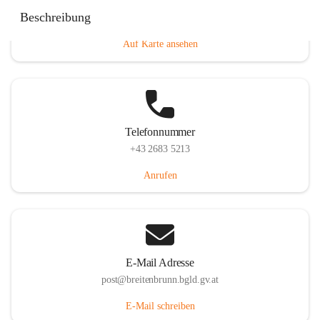
Eisenstädterstraße 18, 7091 Breitenbrunn am Neusiedler
Beschreibung
See, AUT
Auf Karte ansehen
Telefonnummer
+43 2683 5213
Anrufen
E-Mail Adresse
post@breitenbrunn.bgld.gv.at
E-Mail schreiben