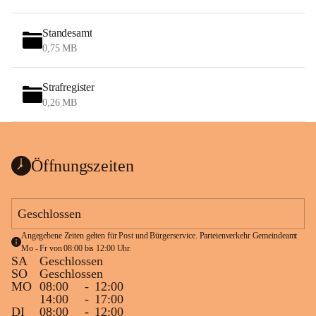
Standesamt
0,75 MB
Strafregister
0,26 MB
Öffnungszeiten
Geschlossen
Angegebene Zeiten gelten für Post und Bürgerservice. Parteienverkehr Gemeindeamt 
Mo - Fr von 08:00 bis 12:00 Uhr.
SA
Geschlossen
SO
Geschlossen
MO
08:00
-
12:00
14:00
-
17:00
DI
08:00
-
12:00