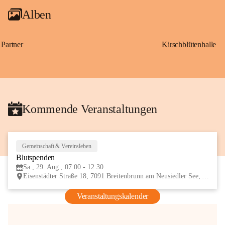
Alben
Partner
Kirschblütenhalle
Kommende Veranstaltungen
Gemeinschaft & Vereinsleben
29
Blutspenden
AUG
Sa., 29. Aug., 07:00 - 12:30
Eisenstädter Straße 18, 7091 Breitenbrunn am Neusiedler See, AUT
Veranstaltungskalender