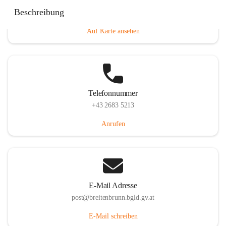
Eisenstädterstraße 18, 7091 Breitenbrunn am Neusiedler
Beschreibung
See, AUT
Auf Karte ansehen
Telefonnummer
+43 2683 5213
Anrufen
E-Mail Adresse
post@breitenbrunn.bgld.gv.at
E-Mail schreiben