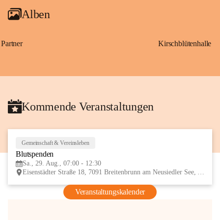
Alben
Partner
Kirschblütenhalle
Kommende Veranstaltungen
Gemeinschaft & Vereinsleben
29
Blutspenden
AUG
Sa., 29. Aug., 07:00 - 12:30
Eisenstädter Straße 18, 7091 Breitenbrunn am Neusiedler See, AUT
Veranstaltungskalender