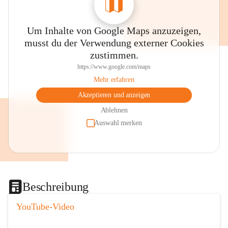
Um Inhalte von Google Maps anzuzeigen,
musst du der Verwendung externer Cookies
zustimmen.
https://www.google.com/maps
Mehr erfahren
Akzeptieren und anzeigen
Ablehnen
Auswahl merken
Beschreibung
YouTube-Video