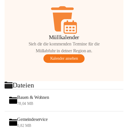
Müllkalender
Sieh dir die kommenden Termine für die
Müllabfuhr in deiner Region an.
Kalender ansehen
Dateien
Bauen & Wohnen
78,04 MB
Gemeindeservice
0,82 MB