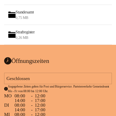
Standesamt
0,75 MB
Strafregister
0,26 MB
Öffnungszeiten
Geschlossen
Angegebene Zeiten gelten für Post und Bürgerservice. Parteienverkehr Gemeindeamt 
Mo - Fr von 08:00 bis 12:00 Uhr.
MO
08:00
-
12:00
14:00
-
17:00
DI
08:00
-
12:00
14:00
-
17:00
MI
08:00
-
12:00