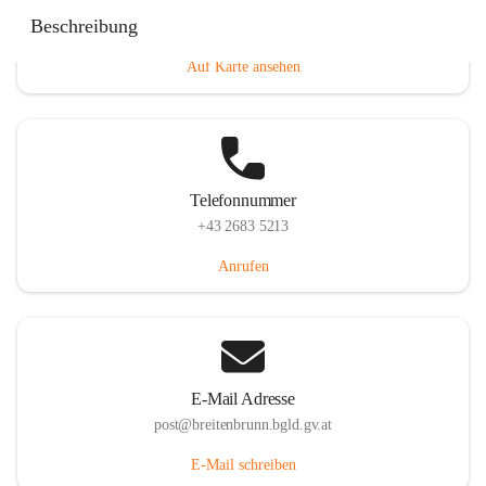
Eisenstädterstraße 18, 7091 Breitenbrunn am Neusiedler
Beschreibung
See, AUT
Auf Karte ansehen
Telefonnummer
+43 2683 5213
Anrufen
E-Mail Adresse
post@breitenbrunn.bgld.gv.at
E-Mail schreiben