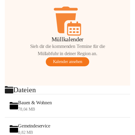
Müllkalender
Sieh dir die kommenden Termine für die
Müllabfuhr in deiner Region an.
Kalender ansehen
Dateien
Bauen & Wohnen
78,04 MB
Gemeindeservice
0,82 MB