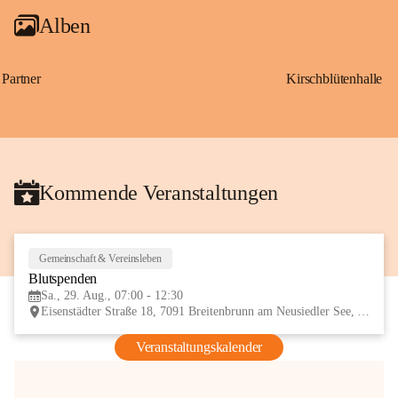
Alben
Partner
Kirschblütenhalle
Kommende Veranstaltungen
Gemeinschaft & Vereinsleben
29
Blutspenden
AUG
Sa., 29. Aug., 07:00 - 12:30
Eisenstädter Straße 18, 7091 Breitenbrunn am Neusiedler See, AUT
Veranstaltungskalender