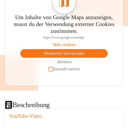
Um Inhalte von Google Maps anzuzeigen,
musst du der Verwendung externer Cookies
zustimmen.
https://www.google.com/maps
Mehr erfahren
Akzeptieren und anzeigen
Ablehnen
Auswahl merken
Beschreibung
YouTube-Video