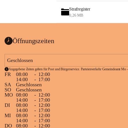
Strafregister
0,26 MB
Öffnungszeiten
Geschlossen
Angegebene Zeiten gelten für Post und Bürgerservice. Parteienverkehr Gemeindeamt Mo -
FR
08:00
-
12:00
14:00
-
17:00
SA
Geschlossen
SO
Geschlossen
MO
08:00
-
12:00
14:00
-
17:00
DI
08:00
-
12:00
14:00
-
17:00
MI
08:00
-
12:00
14:00
-
17:00
DO
08:00
-
12:00