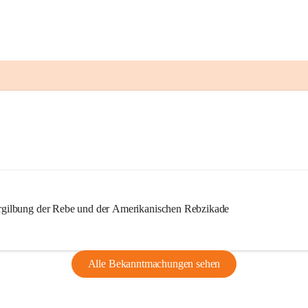
ilbung der Rebe und der Amerikanischen Rebzikade
Alle Bekanntmachungen sehen