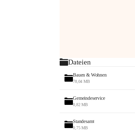
Dateien
Bauen & Wohnen
78,04 MB
Gemeindeservice
0,82 MB
Standesamt
0,75 MB