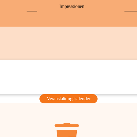
Impressionen
+6
+36
Veranstaltungskalender