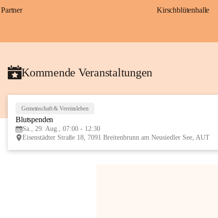
Partner
Kirschblütenhalle
Kommende Veranstaltungen
Gemeinschaft & Vereinsleben
Blutspenden
Sa., 29. Aug., 07:00 - 12:30
Eisenstädter Straße 18, 7091 Breitenbrunn am Neusiedler See, AUT