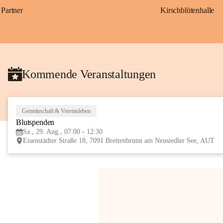
Partner
Kirschblütenhalle
Kommende Veranstaltungen
Gemeinschaft & Vereinsleben
Blutspenden
Sa., 29. Aug., 07:00 - 12:30
Eisenstädter Straße 18, 7091 Breitenbrunn am Neusiedler See, AUT