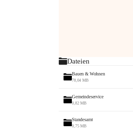
Dateien
Bauen & Wohnen
78,04 MB
Gemeindeservice
0,82 MB
Standesamt
0,75 MB