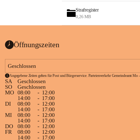
Strafregister
0,26 MB
Öffnungszeiten
Geschlossen
Angegebene Zeiten gelten für Post und Bürgerservice. Parteienverkehr Gemeindeamt Mo -
SA
Geschlossen
SO
Geschlossen
MO
08:00
-
12:00
14:00
-
17:00
DI
08:00
-
12:00
14:00
-
17:00
MI
08:00
-
12:00
14:00
-
17:00
DO
08:00
-
12:00
FR
08:00
-
12:00
14:00
-
17:00