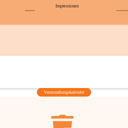
Impressionen
+6
+36
Veranstaltungskalender