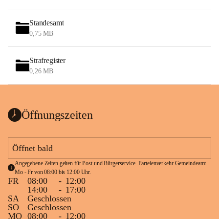
Standesamt
0,75 MB
Strafregister
0,26 MB
Öffnungszeiten
Öffnet bald
Angegebene Zeiten gelten für Post und Bürgerservice. Parteienverkehr Gemeindeamt 
Mo - Fr von 08:00 bis 12:00 Uhr.
FR
08:00
-
12:00
14:00
-
17:00
SA
Geschlossen
SO
Geschlossen
MO
08:00
-
12:00