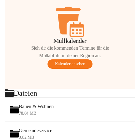
Müllkalender
Sieh dir die kommenden Termine für die
Müllabfuhr in deiner Region an.
Kalender ansehen
Dateien
Bauen & Wohnen
78,04 MB
Gemeindeservice
0,82 MB