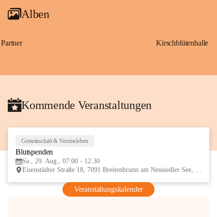
Alben
Partner
Kirschblütenhalle
Kommende Veranstaltungen
Gemeinschaft & Vereinsleben
29
Blutspenden
AUG
Sa., 29. Aug., 07:00 - 12:30
Eisenstädter Straße 18, 7091 Breitenbrunn am Neusiedler See, AUT
Veranstaltungskalender