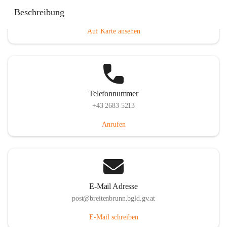
Eisenstädterstraße 18, 7091 Breitenbrunn am Neusiedler
Beschreibung
See, AUT
Auf Karte ansehen
Telefonnummer
+43 2683 5213
Anrufen
E-Mail Adresse
post@breitenbrunn.bgld.gv.at
E-Mail schreiben