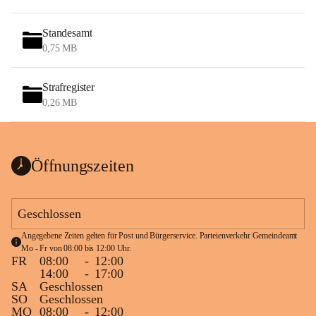
Standesamt
0,75 MB
Strafregister
0,26 MB
Öffnungszeiten
Geschlossen
Angegebene Zeiten gelten für Post und Bürgerservice. Parteienverkehr Gemeindeamt 
Mo - Fr von 08:00 bis 12:00 Uhr.
FR
08:00
-
12:00
14:00
-
17:00
SA
Geschlossen
SO
Geschlossen
MO
08:00
-
12:00