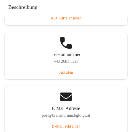
Eisenstädterstraße 18, 7091 Breitenbrunn am Neusiedler
Beschreibung
See, AUT
Auf Karte ansehen
Telefonnummer
+43 2683 5213
Anrufen
E-Mail Adresse
post@breitenbrunn.bgld.gv.at
E-Mail schreiben