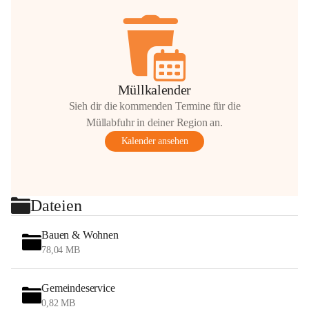
Müllkalender
Sieh dir die kommenden Termine für die
Müllabfuhr in deiner Region an.
Kalender ansehen
Dateien
Bauen & Wohnen
78,04 MB
Gemeindeservice
0,82 MB