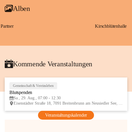
Alben
Partner
Kirschblütenhalle
Kommende Veranstaltungen
Gemeinschaft & Vereinsleben
29
Blutspenden
AUG
Sa., 29. Aug., 07:00 - 12:30
Eisenstädter Straße 18, 7091 Breitenbrunn am Neusiedler See, AUT
Veranstaltungskalender