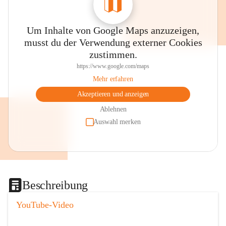
Um Inhalte von Google Maps anzuzeigen,
musst du der Verwendung externer Cookies
zustimmen.
https://www.google.com/maps
Mehr erfahren
Akzeptieren und anzeigen
Ablehnen
Auswahl merken
Beschreibung
YouTube-Video