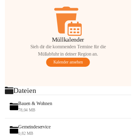
Müllkalender
Sieh dir die kommenden Termine für die
Müllabfuhr in deiner Region an.
Kalender ansehen
Dateien
Bauen & Wohnen
78,04 MB
Gemeindeservice
0,82 MB