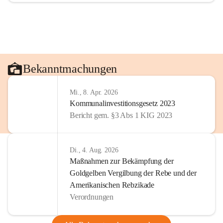
Bekanntmachungen
Mi., 8. Apr. 2026
Kommunalinvestitionsgesetz 2023
Bericht gem. §3 Abs 1 KIG 2023
Di., 4. Aug. 2026
Maßnahmen zur Bekämpfung der
Goldgelben Vergilbung der Rebe und der
Amerikanischen Rebzikade
Verordnungen