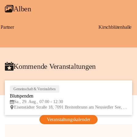
Alben
Partner
Kirschblütenhalle
Kommende Veranstaltungen
Gemeinschaft & Vereinsleben
29
Blutspenden
AUG
Sa., 29. Aug., 07:00 - 12:30
Eisenstädter Straße 18, 7091 Breitenbrunn am Neusiedler See, AUT
Veranstaltungskalender