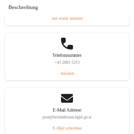
Eisenstädterstraße 18, 7091 Breitenbrunn am Neusiedler
Beschreibung
See, AUT
Auf Karte ansehen
Telefonnummer
+43 2683 5213
Anrufen
E-Mail Adresse
post@breitenbrunn.bgld.gv.at
E-Mail schreiben