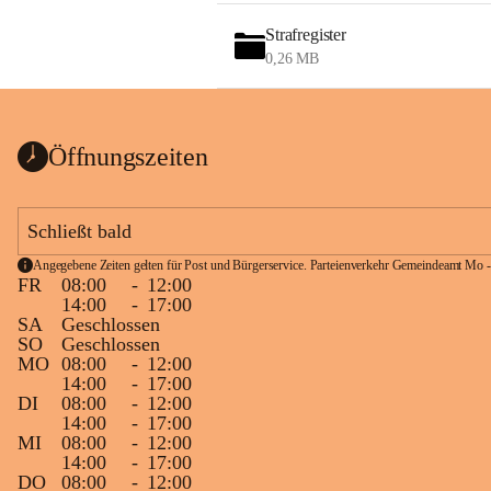
Strafregister
0,26 MB
Öffnungszeiten
Schließt bald
Angegebene Zeiten gelten für Post und Bürgerservice. Parteienverkehr Gemeindeamt Mo -
FR
08:00
-
12:00
14:00
-
17:00
SA
Geschlossen
SO
Geschlossen
MO
08:00
-
12:00
14:00
-
17:00
DI
08:00
-
12:00
14:00
-
17:00
MI
08:00
-
12:00
14:00
-
17:00
DO
08:00
-
12:00