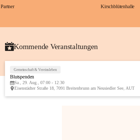
Partner
Kirschblütenhalle
Kommende Veranstaltungen
Gemeinschaft & Vereinsleben
Blutspenden
Sa., 29. Aug., 07:00 - 12:30
Eisenstädter Straße 18, 7091 Breitenbrunn am Neusiedler See, AUT