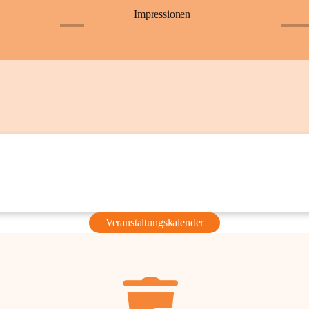
Impressionen
+6
+36
Veranstaltungskalender