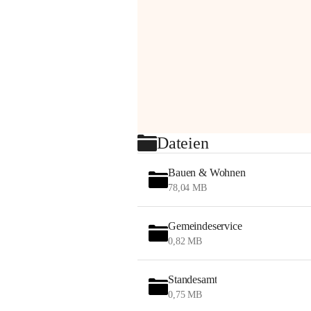
Dateien
Bauen & Wohnen
78,04 MB
Gemeindeservice
0,82 MB
Standesamt
0,75 MB