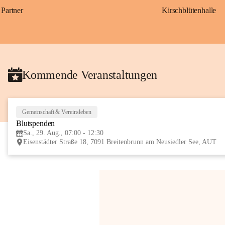
Partner
Kirschblütenhalle
Kommende Veranstaltungen
Gemeinschaft & Vereinsleben
Blutspenden
Sa., 29. Aug., 07:00 - 12:30
Eisenstädter Straße 18, 7091 Breitenbrunn am Neusiedler See, AUT