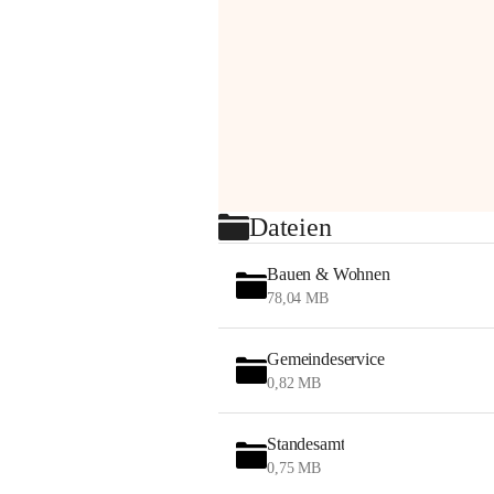
Dateien
Bauen & Wohnen
78,04 MB
Gemeindeservice
0,82 MB
Standesamt
0,75 MB