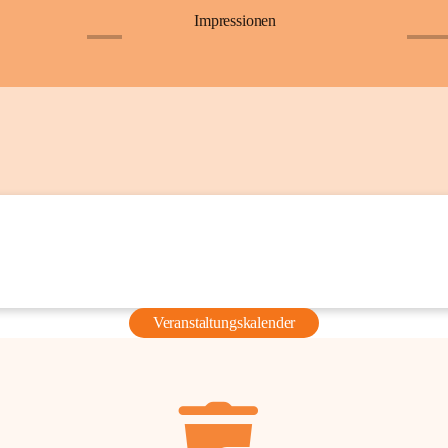
Impressionen
+6
+36
Veranstaltungskalender