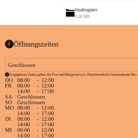
Strafregister
0,26 MB
Öffnungszeiten
Geschlossen
Angegebene Zeiten gelten für Post und Bürgerservice. Parteienverkehr Gemeindeamt Mo -
DO
08:00
-
12:00
FR
08:00
-
12:00
14:00
-
17:00
SA
Geschlossen
SO
Geschlossen
MO
08:00
-
12:00
14:00
-
17:00
DI
08:00
-
12:00
14:00
-
17:00
MI
08:00
-
12:00
14:00
-
17:00