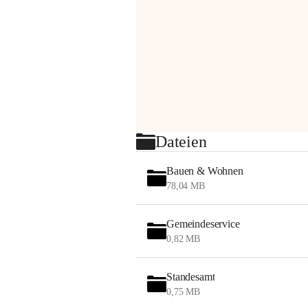
Dateien
Bauen & Wohnen
78,04 MB
Gemeindeservice
0,82 MB
Standesamt
0,75 MB