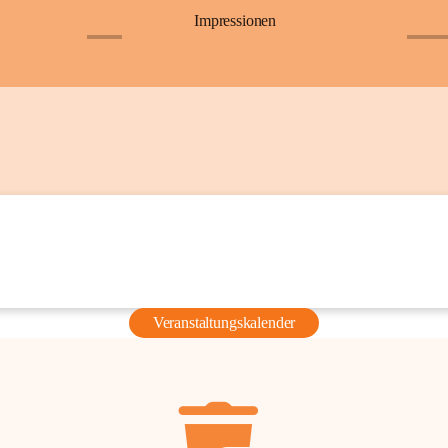
Impressionen
+6
+36
Veranstaltungskalender