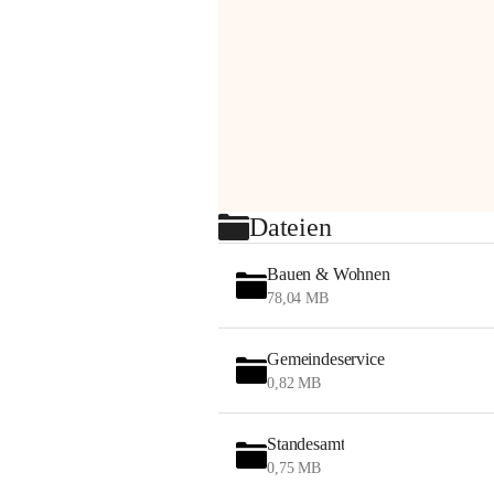
Dateien
Bauen & Wohnen
78,04 MB
Gemeindeservice
0,82 MB
Standesamt
0,75 MB