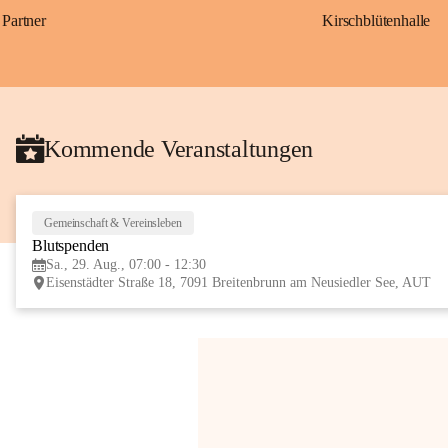
Partner
Kirschblütenhalle
Kommende Veranstaltungen
Gemeinschaft & Vereinsleben
Blutspenden
Sa., 29. Aug., 07:00 - 12:30
Eisenstädter Straße 18, 7091 Breitenbrunn am Neusiedler See, AUT