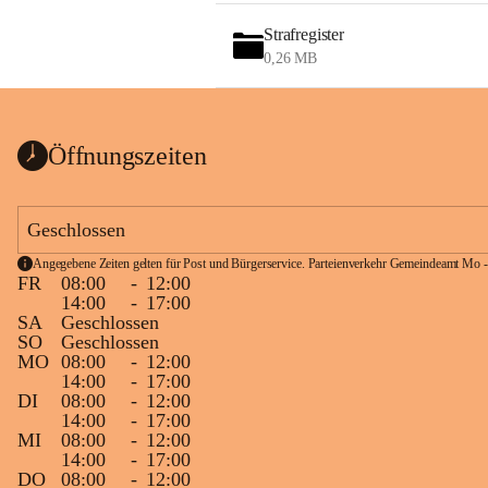
Strafregister
0,26 MB
Öffnungszeiten
Geschlossen
Angegebene Zeiten gelten für Post und Bürgerservice. Parteienverkehr Gemeindeamt Mo -
FR
08:00
-
12:00
14:00
-
17:00
SA
Geschlossen
SO
Geschlossen
MO
08:00
-
12:00
14:00
-
17:00
DI
08:00
-
12:00
14:00
-
17:00
MI
08:00
-
12:00
14:00
-
17:00
DO
08:00
-
12:00