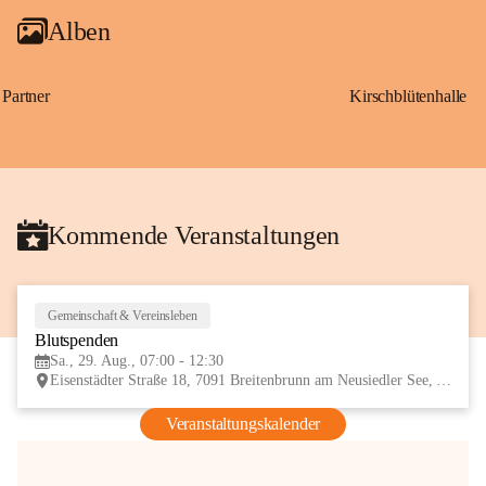
Alben
Partner
Kirschblütenhalle
Kommende Veranstaltungen
Gemeinschaft & Vereinsleben
29
Blutspenden
AUG
Sa., 29. Aug., 07:00 - 12:30
Eisenstädter Straße 18, 7091 Breitenbrunn am Neusiedler See, AUT
Veranstaltungskalender