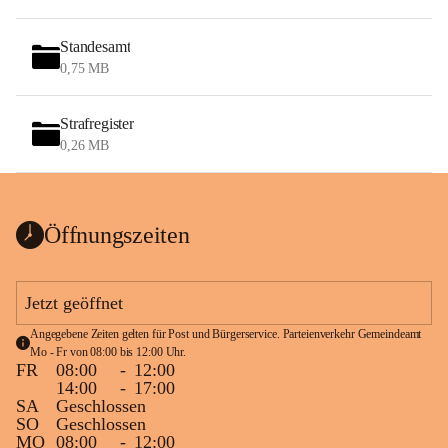
Standesamt
0,75 MB
Strafregister
0,26 MB
Öffnungszeiten
Jetzt geöffnet
Angegebene Zeiten gelten für Post und Bürgerservice. Parteienverkehr Gemeindeamt 
Mo - Fr von 08:00 bis 12:00 Uhr.
FR
08:00
-
12:00
14:00
-
17:00
SA
Geschlossen
SO
Geschlossen
MO
08:00
-
12:00