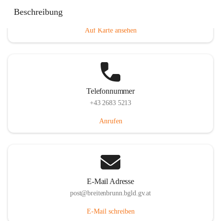
Eisenstädterstraße 18, 7091 Breitenbrunn am Neusiedler
Beschreibung
See, AUT
Auf Karte ansehen
Telefonnummer
+43 2683 5213
Anrufen
E-Mail Adresse
post@breitenbrunn.bgld.gv.at
E-Mail schreiben