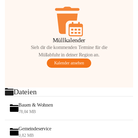
Müllkalender
Sieh dir die kommenden Termine für die
Müllabfuhr in deiner Region an.
Kalender ansehen
Dateien
Bauen & Wohnen
78,04 MB
Gemeindeservice
0,82 MB