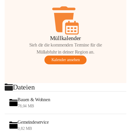
Müllkalender
Sieh dir die kommenden Termine für die
Müllabfuhr in deiner Region an.
Kalender ansehen
Dateien
Bauen & Wohnen
78,04 MB
Gemeindeservice
0,82 MB