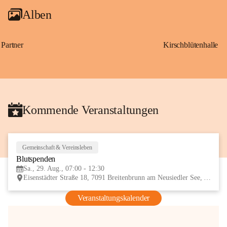
Alben
Partner
Kirschblütenhalle
Kommende Veranstaltungen
Gemeinschaft & Vereinsleben
29
Blutspenden
AUG
Sa., 29. Aug., 07:00 - 12:30
Eisenstädter Straße 18, 7091 Breitenbrunn am Neusiedler See, AUT
Veranstaltungskalender