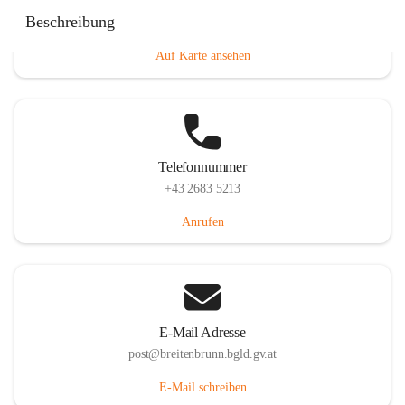
Eisenstädterstraße 18, 7091 Breitenbrunn am Neusiedler
Beschreibung
See, AUT
Auf Karte ansehen
Telefonnummer
+43 2683 5213
Anrufen
E-Mail Adresse
post@breitenbrunn.bgld.gv.at
E-Mail schreiben