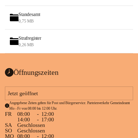
Standesamt
0,75 MB
Strafregister
0,26 MB
Öffnungszeiten
Jetzt geöffnet
Angegebene Zeiten gelten für Post und Bürgerservice. Parteienverkehr Gemeindeamt 
Mo - Fr von 08:00 bis 12:00 Uhr.
FR
08:00
-
12:00
14:00
-
17:00
SA
Geschlossen
SO
Geschlossen
MO
08:00
-
12:00