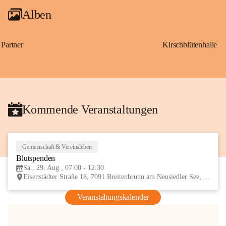
Alben
Partner
Kirschblütenhalle
Kommende Veranstaltungen
Gemeinschaft & Vereinsleben
29
Blutspenden
AUG
Sa., 29. Aug., 07:00 - 12:30
Eisenstädter Straße 18, 7091 Breitenbrunn am Neusiedler See, AUT
Veranstaltungskalender