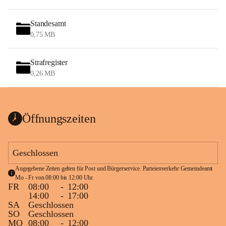
Standesamt
0,75 MB
Strafregister
0,26 MB
Öffnungszeiten
Geschlossen
Angegebene Zeiten gelten für Post und Bürgerservice. Parteienverkehr Gemeindeamt 
Mo - Fr von 08:00 bis 12:00 Uhr.
FR
08:00
-
12:00
14:00
-
17:00
SA
Geschlossen
SO
Geschlossen
MO
08:00
-
12:00