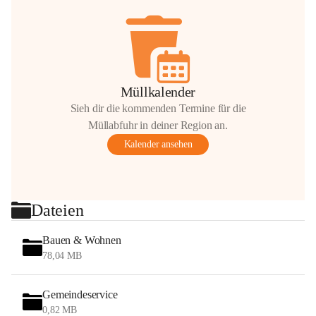
Müllkalender
Sieh dir die kommenden Termine für die
Müllabfuhr in deiner Region an.
Kalender ansehen
Dateien
Bauen & Wohnen
78,04 MB
Gemeindeservice
0,82 MB