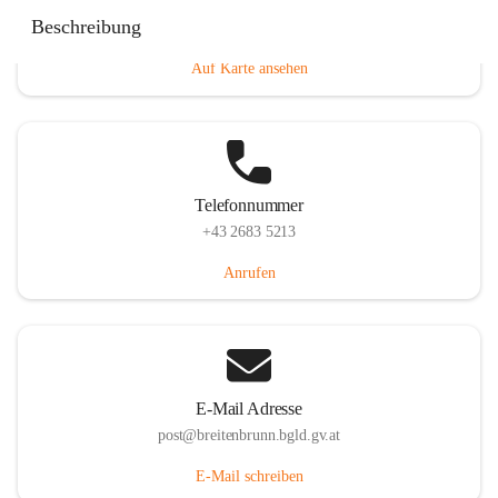
Eisenstädterstraße 18, 7091 Breitenbrunn am Neusiedler
Beschreibung
See, AUT
Auf Karte ansehen
Telefonnummer
+43 2683 5213
Anrufen
E-Mail Adresse
post@breitenbrunn.bgld.gv.at
E-Mail schreiben