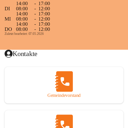
14:00
-
17:00
DI
08:00
-
12:00
14:00
-
17:00
MI
08:00
-
12:00
14:00
-
17:00
DO
08:00
-
12:00
Zuletzt bearbeitet: 07.05.2026
Kontakte
Gemeindevorstand