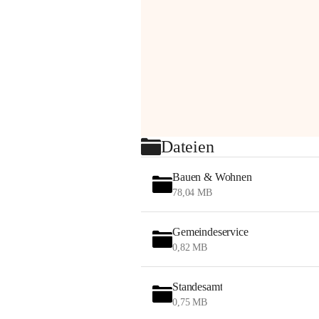
Dateien
Bauen & Wohnen
78,04 MB
Gemeindeservice
0,82 MB
Standesamt
0,75 MB