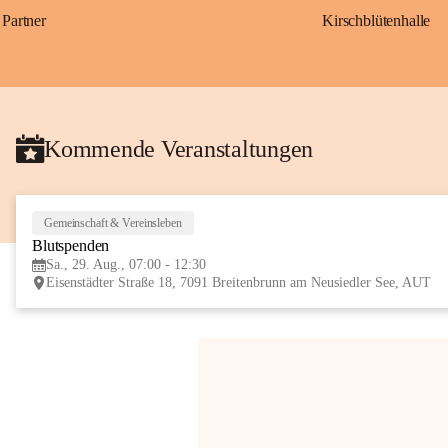
Partner
Kirschblütenhalle
Kommende Veranstaltungen
Gemeinschaft & Vereinsleben
Blutspenden
Sa., 29. Aug., 07:00 - 12:30
Eisenstädter Straße 18, 7091 Breitenbrunn am Neusiedler See, AUT