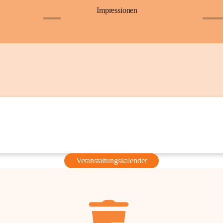
Impressionen
+6
+36
Veranstaltungskalender