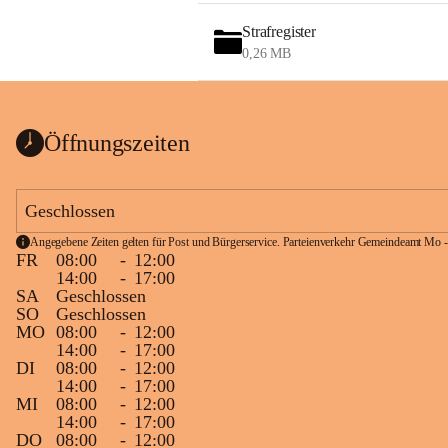
Strafregister
0,26 MB
Öffnungszeiten
Geschlossen
Angegebene Zeiten gelten für Post und Bürgerservice. Parteienverkehr Gemeindeamt Mo -
FR
08:00
-
12:00
14:00
-
17:00
SA
Geschlossen
SO
Geschlossen
MO
08:00
-
12:00
14:00
-
17:00
DI
08:00
-
12:00
14:00
-
17:00
MI
08:00
-
12:00
14:00
-
17:00
DO
08:00
-
12:00