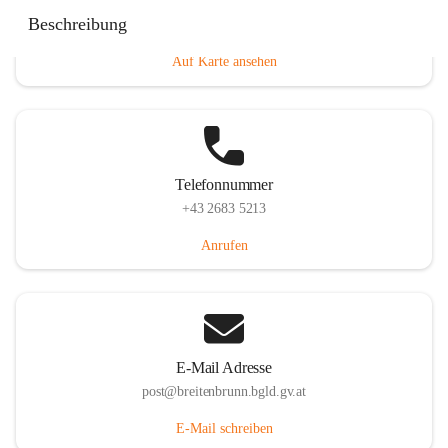
Eisenstädterstraße 18, 7091 Breitenbrunn am Neusiedler
Beschreibung
See, AUT
Auf Karte ansehen
Telefonnummer
+43 2683 5213
Anrufen
E-Mail Adresse
post@breitenbrunn.bgld.gv.at
E-Mail schreiben