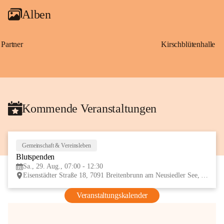
Alben
Partner
Kirschblütenhalle
Kommende Veranstaltungen
Gemeinschaft & Vereinsleben
29
Blutspenden
AUG
Sa., 29. Aug., 07:00 - 12:30
Eisenstädter Straße 18, 7091 Breitenbrunn am Neusiedler See, AUT
Veranstaltungskalender