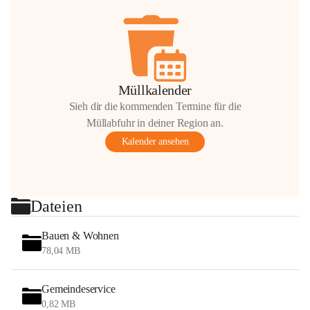
Müllkalender
Sieh dir die kommenden Termine für die
Müllabfuhr in deiner Region an.
Kalender ansehen
Dateien
Bauen & Wohnen
78,04 MB
Gemeindeservice
0,82 MB