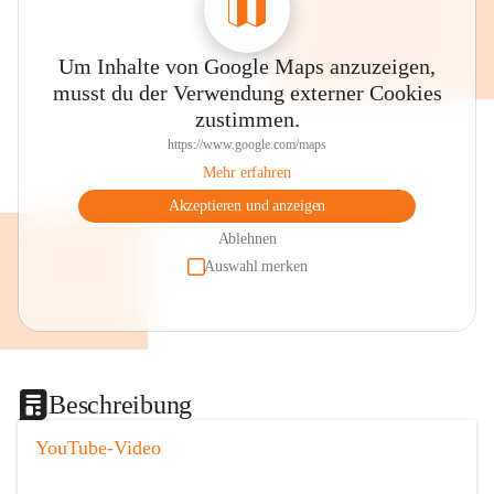
Um Inhalte von Google Maps anzuzeigen,
musst du der Verwendung externer Cookies
zustimmen.
https://www.google.com/maps
Mehr erfahren
Akzeptieren und anzeigen
Ablehnen
Auswahl merken
Beschreibung
YouTube-Video