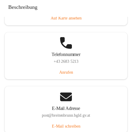
Eisenstädterstraße 18, 7091 Breitenbrunn am Neusiedler
Beschreibung
See, AUT
Auf Karte ansehen
Telefonnummer
+43 2683 5213
Anrufen
E-Mail Adresse
post@breitenbrunn.bgld.gv.at
E-Mail schreiben