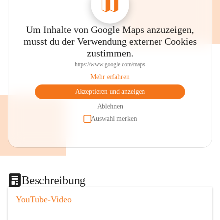
Um Inhalte von Google Maps anzuzeigen,
musst du der Verwendung externer Cookies
zustimmen.
https://www.google.com/maps
Mehr erfahren
Akzeptieren und anzeigen
Ablehnen
Auswahl merken
Beschreibung
YouTube-Video