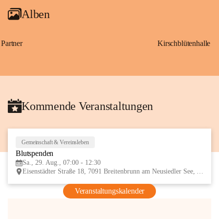
Alben
Partner
Kirschblütenhalle
Kommende Veranstaltungen
Gemeinschaft & Vereinsleben
29
Blutspenden
AUG
Sa., 29. Aug., 07:00 - 12:30
Eisenstädter Straße 18, 7091 Breitenbrunn am Neusiedler See, AUT
Veranstaltungskalender