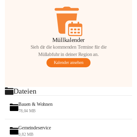
Müllkalender
Sieh dir die kommenden Termine für die
Müllabfuhr in deiner Region an.
Kalender ansehen
Dateien
Bauen & Wohnen
78,04 MB
Gemeindeservice
0,82 MB