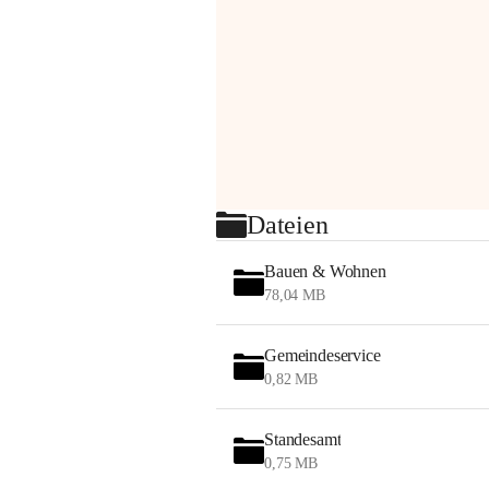
Dateien
Bauen & Wohnen
78,04 MB
Gemeindeservice
0,82 MB
Standesamt
0,75 MB