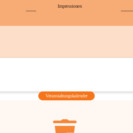
Impressionen
+6
+36
Veranstaltungskalender