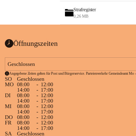
Strafregister
0,26 MB
Öffnungszeiten
Geschlossen
Angegebene Zeiten gelten für Post und Bürgerservice. Parteienverkehr Gemeindeamt Mo -
SO
Geschlossen
MO
08:00
-
12:00
14:00
-
17:00
DI
08:00
-
12:00
14:00
-
17:00
MI
08:00
-
12:00
14:00
-
17:00
DO
08:00
-
12:00
FR
08:00
-
12:00
14:00
-
17:00
SA
Geschlossen