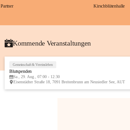
Partner
Kirschblütenhalle
Kommende Veranstaltungen
Gemeinschaft & Vereinsleben
Blutspenden
Sa., 29. Aug., 07:00 - 12:30
Eisenstädter Straße 18, 7091 Breitenbrunn am Neusiedler See, AUT