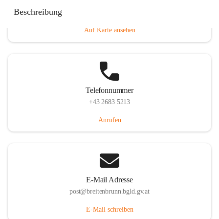
Eisenstädterstraße 18, 7091 Breitenbrunn am Neusiedler
Beschreibung
See, AUT
Auf Karte ansehen
Telefonnummer
+43 2683 5213
Anrufen
E-Mail Adresse
post@breitenbrunn.bgld.gv.at
E-Mail schreiben