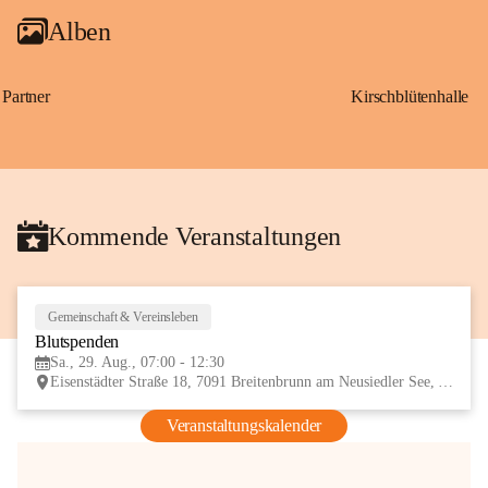
Alben
Partner
Kirschblütenhalle
Kommende Veranstaltungen
Gemeinschaft & Vereinsleben
29
Blutspenden
AUG
Sa., 29. Aug., 07:00 - 12:30
Eisenstädter Straße 18, 7091 Breitenbrunn am Neusiedler See, AUT
Veranstaltungskalender