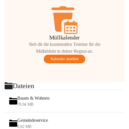
Müllkalender
Sieh dir die kommenden Termine für die
Müllabfuhr in deiner Region an.
Kalender ansehen
Dateien
Bauen & Wohnen
78,04 MB
Gemeindeservice
0,82 MB