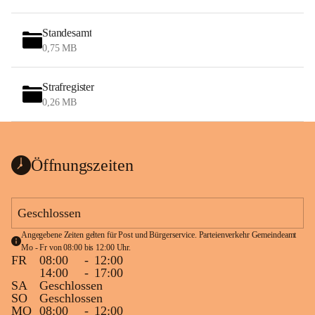
Standesamt
0,75 MB
Strafregister
0,26 MB
Öffnungszeiten
Geschlossen
Angegebene Zeiten gelten für Post und Bürgerservice. Parteienverkehr Gemeindeamt 
Mo - Fr von 08:00 bis 12:00 Uhr.
FR
08:00
-
12:00
14:00
-
17:00
SA
Geschlossen
SO
Geschlossen
MO
08:00
-
12:00