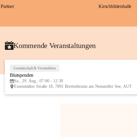
Partner
Kirschblütenhalle
Kommende Veranstaltungen
Gemeinschaft & Vereinsleben
Blutspenden
Sa., 29. Aug., 07:00 - 12:30
Eisenstädter Straße 18, 7091 Breitenbrunn am Neusiedler See, AUT