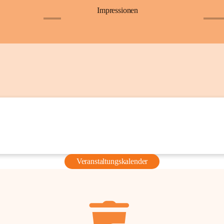
Impressionen
+6
+36
Veranstaltungskalender