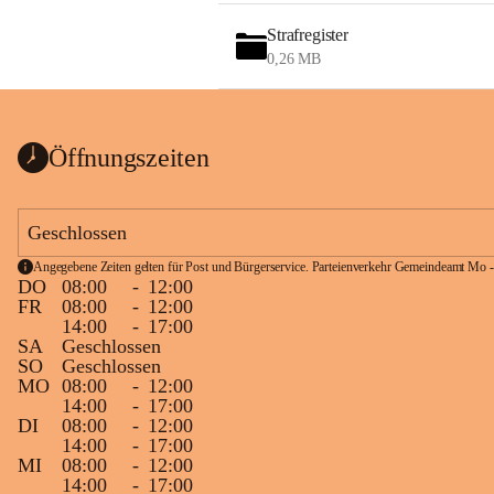
Strafregister
0,26 MB
Öffnungszeiten
Geschlossen
Angegebene Zeiten gelten für Post und Bürgerservice. Parteienverkehr Gemeindeamt Mo -
DO
08:00
-
12:00
FR
08:00
-
12:00
14:00
-
17:00
SA
Geschlossen
SO
Geschlossen
MO
08:00
-
12:00
14:00
-
17:00
DI
08:00
-
12:00
14:00
-
17:00
MI
08:00
-
12:00
14:00
-
17:00