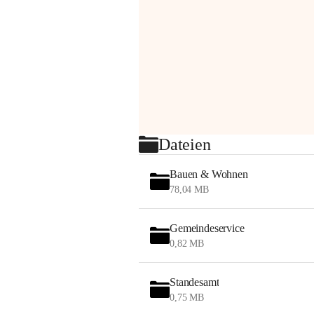
Dateien
Bauen & Wohnen
78,04 MB
Gemeindeservice
0,82 MB
Standesamt
0,75 MB