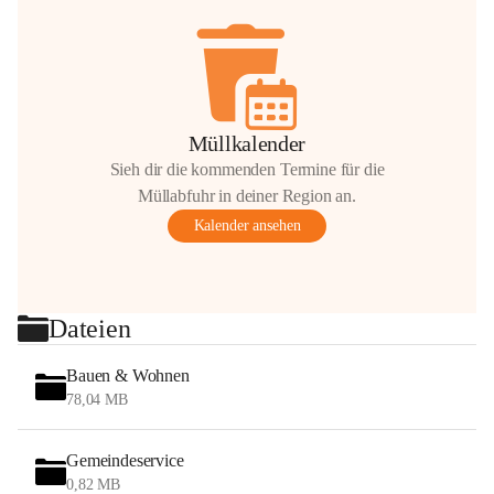
Müllkalender
Sieh dir die kommenden Termine für die
Müllabfuhr in deiner Region an.
Kalender ansehen
Dateien
Bauen & Wohnen
78,04 MB
Gemeindeservice
0,82 MB