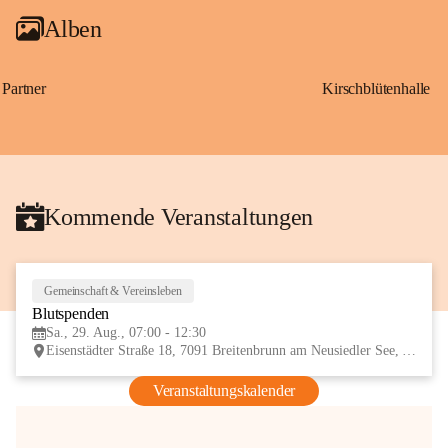
Alben
Partner
Kirschblütenhalle
Kommende Veranstaltungen
Gemeinschaft & Vereinsleben
29
Blutspenden
AUG
Sa., 29. Aug., 07:00 - 12:30
Eisenstädter Straße 18, 7091 Breitenbrunn am Neusiedler See, AUT
Veranstaltungskalender