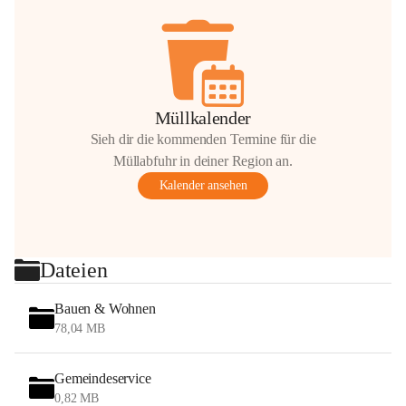
Müllkalender
Sieh dir die kommenden Termine für die
Müllabfuhr in deiner Region an.
Kalender ansehen
Dateien
Bauen & Wohnen
78,04 MB
Gemeindeservice
0,82 MB