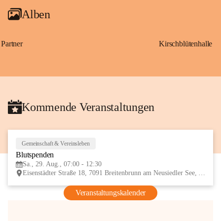
Alben
Partner
Kirschblütenhalle
Kommende Veranstaltungen
Gemeinschaft & Vereinsleben
29
Blutspenden
AUG
Sa., 29. Aug., 07:00 - 12:30
Eisenstädter Straße 18, 7091 Breitenbrunn am Neusiedler See, AUT
Veranstaltungskalender