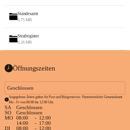
Standesamt
0,75 MB
Strafregister
0,26 MB
Öffnungszeiten
Geschlossen
Angegebene Zeiten gelten für Post und Bürgerservice. Parteienverkehr Gemeindeamt 
Mo - Fr von 08:00 bis 12:00 Uhr.
SA
Geschlossen
SO
Geschlossen
MO
08:00
-
12:00
14:00
-
17:00
DI
08:00
-
12:00