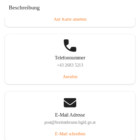
Eisenstädterstraße 18, 7091 Breitenbrunn am Neusiedler
Beschreibung
See, AUT
Auf Karte ansehen
Telefonnummer
+43 2683 5213
Anrufen
E-Mail Adresse
post@breitenbrunn.bgld.gv.at
E-Mail schreiben