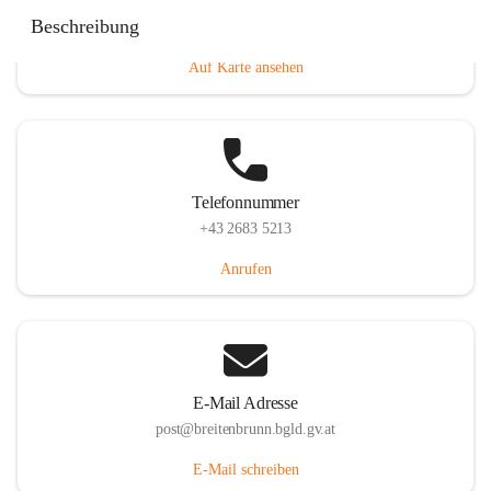
Eisenstädterstraße 18, 7091 Breitenbrunn am Neusiedler
Beschreibung
See, AUT
Auf Karte ansehen
Telefonnummer
+43 2683 5213
Anrufen
E-Mail Adresse
post@breitenbrunn.bgld.gv.at
E-Mail schreiben