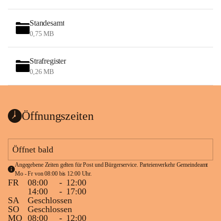
Standesamt
0,75 MB
Strafregister
0,26 MB
Öffnungszeiten
Öffnet bald
Angegebene Zeiten gelten für Post und Bürgerservice. Parteienverkehr Gemeindeamt 
Mo - Fr von 08:00 bis 12:00 Uhr.
FR
08:00
-
12:00
14:00
-
17:00
SA
Geschlossen
SO
Geschlossen
MO
08:00
-
12:00