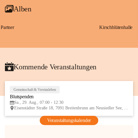
Alben
Partner
Kirschblütenhalle
Kommende Veranstaltungen
Gemeinschaft & Vereinsleben
29
Blutspenden
AUG
Sa., 29. Aug., 07:00 - 12:30
Eisenstädter Straße 18, 7091 Breitenbrunn am Neusiedler See, AUT
Veranstaltungskalender