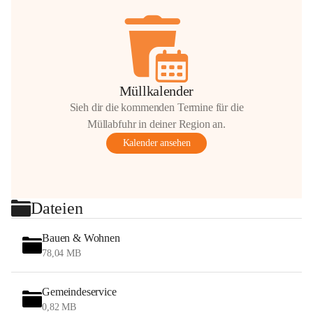
Müllkalender
Sieh dir die kommenden Termine für die
Müllabfuhr in deiner Region an.
Kalender ansehen
Dateien
Bauen & Wohnen
78,04 MB
Gemeindeservice
0,82 MB