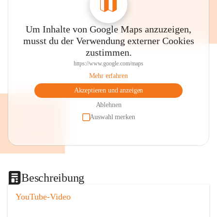
Um Inhalte von Google Maps anzuzeigen,
musst du der Verwendung externer Cookies
zustimmen.
https://www.google.com/maps
Mehr erfahren
Akzeptieren und anzeigen
Ablehnen
Auswahl merken
Beschreibung
YouTube-Video