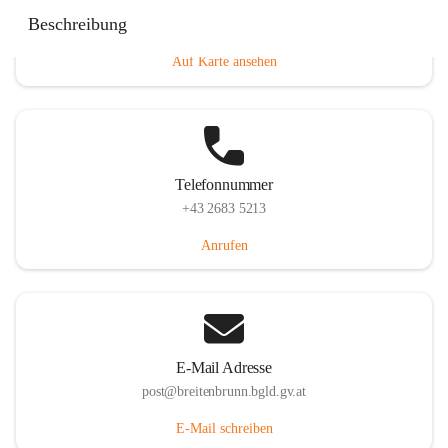
Eisenstädterstraße 18, 7091 Breitenbrunn am Neusiedler
Beschreibung
See, AUT
Auf Karte ansehen
Telefonnummer
+43 2683 5213
Anrufen
E-Mail Adresse
post@breitenbrunn.bgld.gv.at
E-Mail schreiben