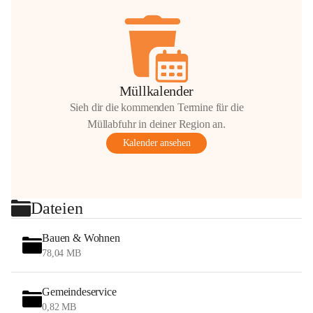
Müllkalender
Sieh dir die kommenden Termine für die
Müllabfuhr in deiner Region an.
Kalender ansehen
Dateien
Bauen & Wohnen
78,04 MB
Gemeindeservice
0,82 MB