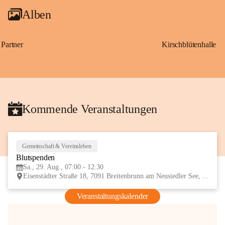
Alben
Partner
Kirschblütenhalle
Kommende Veranstaltungen
Gemeinschaft & Vereinsleben
29
Blutspenden
AUG
Sa., 29. Aug., 07:00 - 12:30
Eisenstädter Straße 18, 7091 Breitenbrunn am Neusiedler See, AUT
Veranstaltungskalender