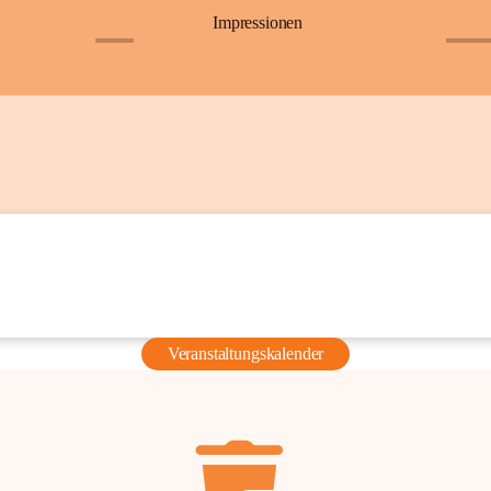
Impressionen
+6
+36
Veranstaltungskalender