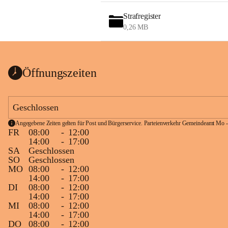
Strafregister
0,26 MB
Öffnungszeiten
Geschlossen
Angegebene Zeiten gelten für Post und Bürgerservice. Parteienverkehr Gemeindeamt Mo -
FR
08:00
-
12:00
14:00
-
17:00
SA
Geschlossen
SO
Geschlossen
MO
08:00
-
12:00
14:00
-
17:00
DI
08:00
-
12:00
14:00
-
17:00
MI
08:00
-
12:00
14:00
-
17:00
DO
08:00
-
12:00