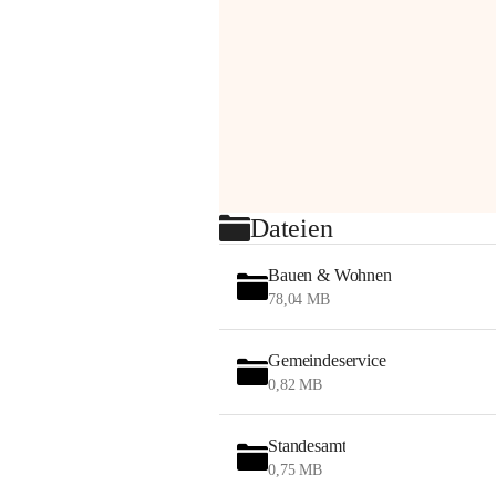
Dateien
Bauen & Wohnen
78,04 MB
Gemeindeservice
0,82 MB
Standesamt
0,75 MB