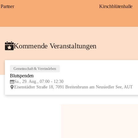
Partner
Kirschblütenhalle
Kommende Veranstaltungen
Gemeinschaft & Vereinsleben
Blutspenden
Sa., 29. Aug., 07:00 - 12:30
Eisenstädter Straße 18, 7091 Breitenbrunn am Neusiedler See, AUT