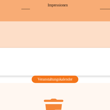
Impressionen
+6
+36
Veranstaltungskalender