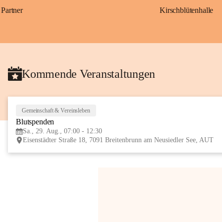
Partner
Kirschblütenhalle
Kommende Veranstaltungen
Gemeinschaft & Vereinsleben
Blutspenden
Sa., 29. Aug., 07:00 - 12:30
Eisenstädter Straße 18, 7091 Breitenbrunn am Neusiedler See, AUT