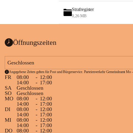
Strafregister
0,26 MB
Öffnungszeiten
Geschlossen
Angegebene Zeiten gelten für Post und Bürgerservice. Parteienverkehr Gemeindeamt Mo -
FR
08:00
-
12:00
14:00
-
17:00
SA
Geschlossen
SO
Geschlossen
MO
08:00
-
12:00
14:00
-
17:00
DI
08:00
-
12:00
14:00
-
17:00
MI
08:00
-
12:00
14:00
-
17:00
DO
08:00
-
12:00