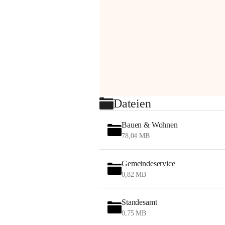
Dateien
Bauen & Wohnen
78,04 MB
Gemeindeservice
0,82 MB
Standesamt
0,75 MB