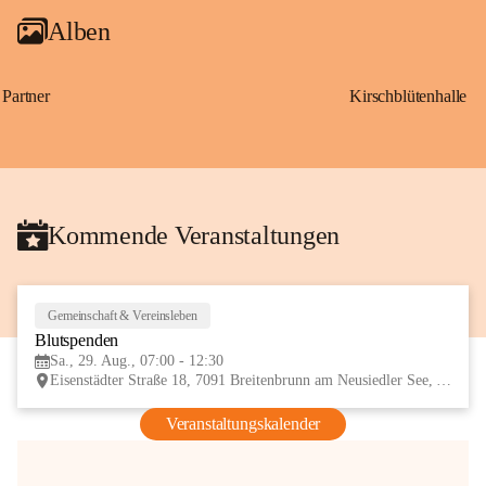
Alben
Partner
Kirschblütenhalle
Kommende Veranstaltungen
Gemeinschaft & Vereinsleben
29
Blutspenden
AUG
Sa., 29. Aug., 07:00 - 12:30
Eisenstädter Straße 18, 7091 Breitenbrunn am Neusiedler See, AUT
Veranstaltungskalender