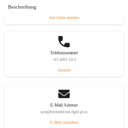
Eisenstädterstraße 18, 7091 Breitenbrunn am Neusiedler
Beschreibung
See, AUT
Auf Karte ansehen
Telefonnummer
+43 2683 5213
Anrufen
E-Mail Adresse
post@breitenbrunn.bgld.gv.at
E-Mail schreiben