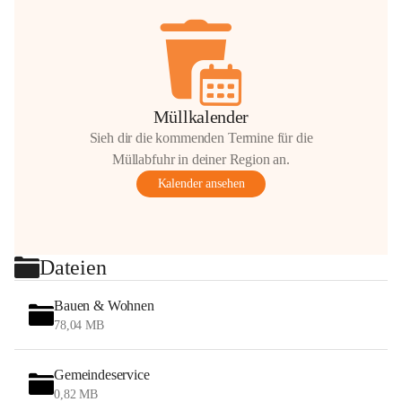
Müllkalender
Sieh dir die kommenden Termine für die
Müllabfuhr in deiner Region an.
Kalender ansehen
Dateien
Bauen & Wohnen
78,04 MB
Gemeindeservice
0,82 MB