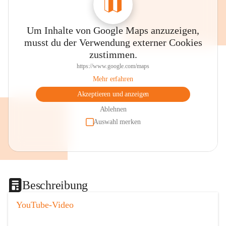
Um Inhalte von Google Maps anzuzeigen,
musst du der Verwendung externer Cookies
zustimmen.
https://www.google.com/maps
Mehr erfahren
Akzeptieren und anzeigen
Ablehnen
Auswahl merken
Beschreibung
YouTube-Video