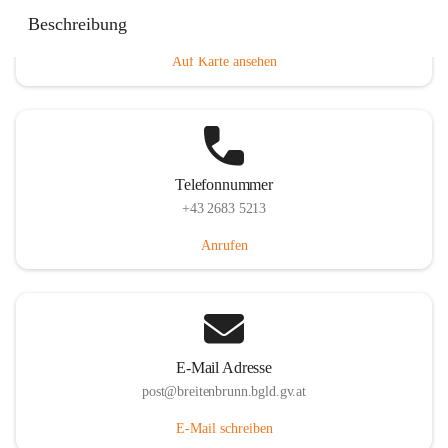
Eisenstädterstraße 18, 7091 Breitenbrunn am Neusiedler
Beschreibung
See, AUT
Auf Karte ansehen
Telefonnummer
+43 2683 5213
Anrufen
E-Mail Adresse
post@breitenbrunn.bgld.gv.at
E-Mail schreiben