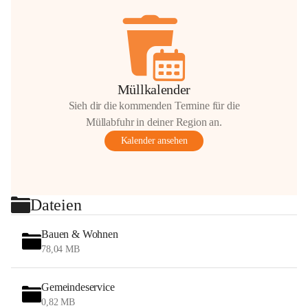
Müllkalender
Sieh dir die kommenden Termine für die
Müllabfuhr in deiner Region an.
Kalender ansehen
Dateien
Bauen & Wohnen
78,04 MB
Gemeindeservice
0,82 MB