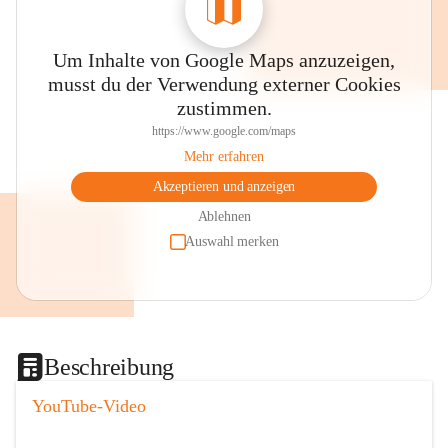
Um Inhalte von Google Maps anzuzeigen,
musst du der Verwendung externer Cookies
zustimmen.
https://www.google.com/maps
Mehr erfahren
Akzeptieren und anzeigen
Ablehnen
Auswahl merken
Beschreibung
YouTube-Video