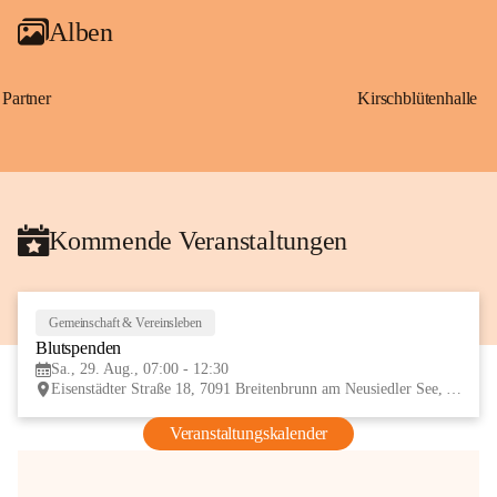
Alben
Partner
Kirschblütenhalle
Kommende Veranstaltungen
Gemeinschaft & Vereinsleben
29
Blutspenden
AUG
Sa., 29. Aug., 07:00 - 12:30
Eisenstädter Straße 18, 7091 Breitenbrunn am Neusiedler See, AUT
Veranstaltungskalender