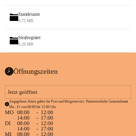
Standesamt
0,75 MB
Strafregister
0,26 MB
Öffnungszeiten
Jetzt geöffnet
Angegebene Zeiten gelten für Post und Bürgerservice. Parteienverkehr Gemeindeamt 
Mo - Fr von 08:00 bis 12:00 Uhr.
MO
08:00
-
12:00
14:00
-
17:00
DI
08:00
-
12:00
14:00
-
17:00
MI
08:00
-
12:00