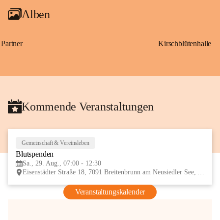
Alben
Partner
Kirschblütenhalle
Kommende Veranstaltungen
Gemeinschaft & Vereinsleben
29
Blutspenden
AUG
Sa., 29. Aug., 07:00 - 12:30
Eisenstädter Straße 18, 7091 Breitenbrunn am Neusiedler See, AUT
Veranstaltungskalender