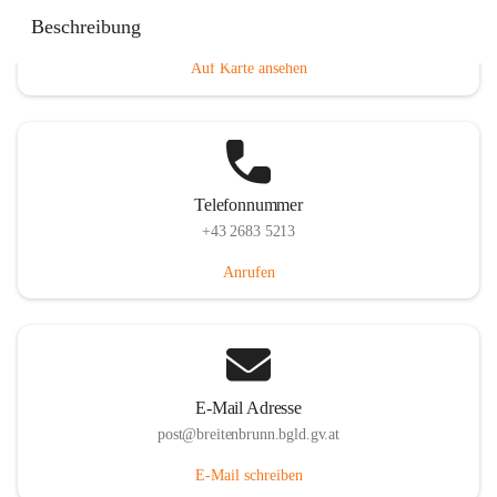
Eisenstädterstraße 18, 7091 Breitenbrunn am Neusiedler
Beschreibung
See, AUT
Auf Karte ansehen
Telefonnummer
+43 2683 5213
Anrufen
E-Mail Adresse
post@breitenbrunn.bgld.gv.at
E-Mail schreiben