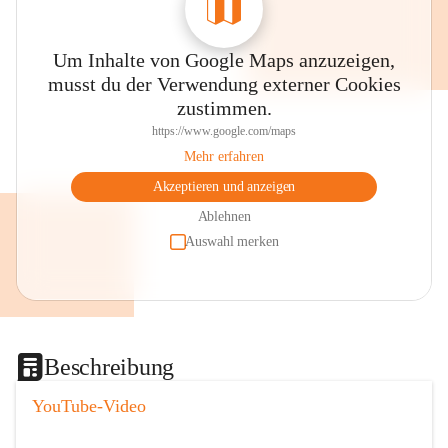
Um Inhalte von Google Maps anzuzeigen,
musst du der Verwendung externer Cookies
zustimmen.
https://www.google.com/maps
Mehr erfahren
Akzeptieren und anzeigen
Ablehnen
Auswahl merken
Beschreibung
YouTube-Video