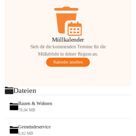
Müllkalender
Sieh dir die kommenden Termine für die
Müllabfuhr in deiner Region an.
Kalender ansehen
Dateien
Bauen & Wohnen
78,04 MB
Gemeindeservice
0,82 MB