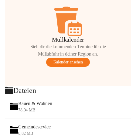
Müllkalender
Sieh dir die kommenden Termine für die
Müllabfuhr in deiner Region an.
Kalender ansehen
Dateien
Bauen & Wohnen
78,04 MB
Gemeindeservice
0,82 MB