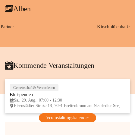
Alben
Partner
Kirschblütenhalle
Kommende Veranstaltungen
Gemeinschaft & Vereinsleben
29
Blutspenden
AUG
Sa., 29. Aug., 07:00 - 12:30
Eisenstädter Straße 18, 7091 Breitenbrunn am Neusiedler See, AUT
Veranstaltungskalender