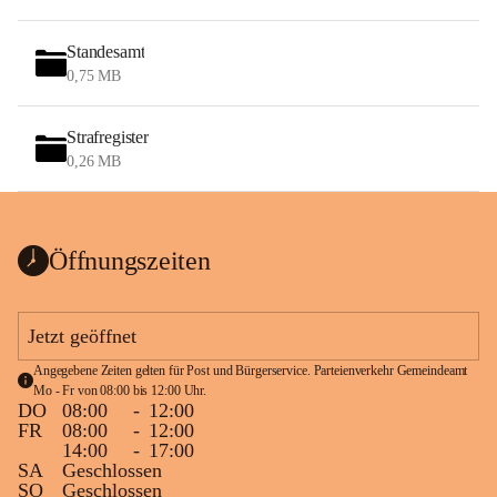
Standesamt
0,75 MB
Strafregister
0,26 MB
Öffnungszeiten
Jetzt geöffnet
Angegebene Zeiten gelten für Post und Bürgerservice. Parteienverkehr Gemeindeamt 
Mo - Fr von 08:00 bis 12:00 Uhr.
DO
08:00
-
12:00
FR
08:00
-
12:00
14:00
-
17:00
SA
Geschlossen
SO
Geschlossen