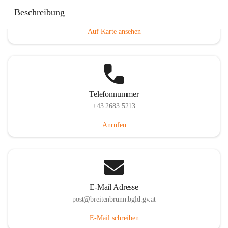
Eisenstädterstraße 18, 7091 Breitenbrunn am Neusiedler
Beschreibung
See, AUT
Auf Karte ansehen
Telefonnummer
+43 2683 5213
Anrufen
E-Mail Adresse
post@breitenbrunn.bgld.gv.at
E-Mail schreiben