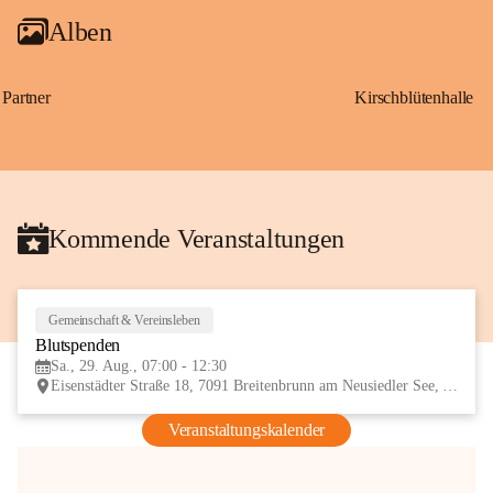
Alben
Partner
Kirschblütenhalle
Kommende Veranstaltungen
Gemeinschaft & Vereinsleben
29
Blutspenden
AUG
Sa., 29. Aug., 07:00 - 12:30
Eisenstädter Straße 18, 7091 Breitenbrunn am Neusiedler See, AUT
Veranstaltungskalender