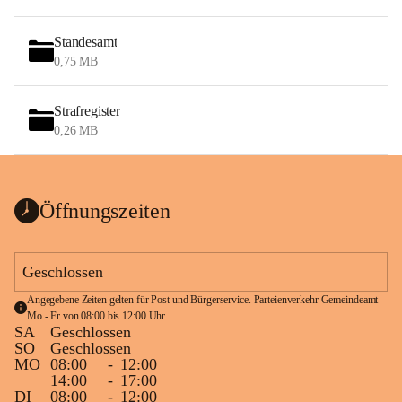
Standesamt
0,75 MB
Strafregister
0,26 MB
Öffnungszeiten
Geschlossen
Angegebene Zeiten gelten für Post und Bürgerservice. Parteienverkehr Gemeindeamt 
Mo - Fr von 08:00 bis 12:00 Uhr.
SA
Geschlossen
SO
Geschlossen
MO
08:00
-
12:00
14:00
-
17:00
DI
08:00
-
12:00