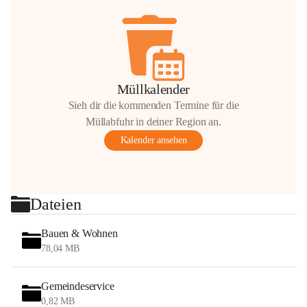
Müllkalender
Sieh dir die kommenden Termine für die
Müllabfuhr in deiner Region an.
Kalender ansehen
Dateien
Bauen & Wohnen
78,04 MB
Gemeindeservice
0,82 MB