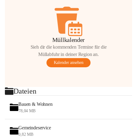
Müllkalender
Sieh dir die kommenden Termine für die
Müllabfuhr in deiner Region an.
Kalender ansehen
Dateien
Bauen & Wohnen
78,04 MB
Gemeindeservice
0,82 MB