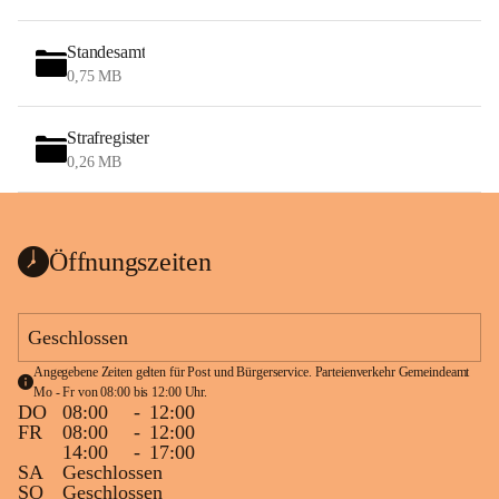
Standesamt
0,75 MB
Strafregister
0,26 MB
Öffnungszeiten
Geschlossen
Angegebene Zeiten gelten für Post und Bürgerservice. Parteienverkehr Gemeindeamt 
Mo - Fr von 08:00 bis 12:00 Uhr.
DO
08:00
-
12:00
FR
08:00
-
12:00
14:00
-
17:00
SA
Geschlossen
SO
Geschlossen