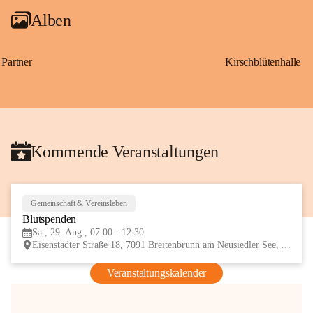
Alben
Partner
Kirschblütenhalle
Kommende Veranstaltungen
Gemeinschaft & Vereinsleben
29
Blutspenden
AUG
Sa., 29. Aug., 07:00 - 12:30
Eisenstädter Straße 18, 7091 Breitenbrunn am Neusiedler See, AUT
Veranstaltungskalender