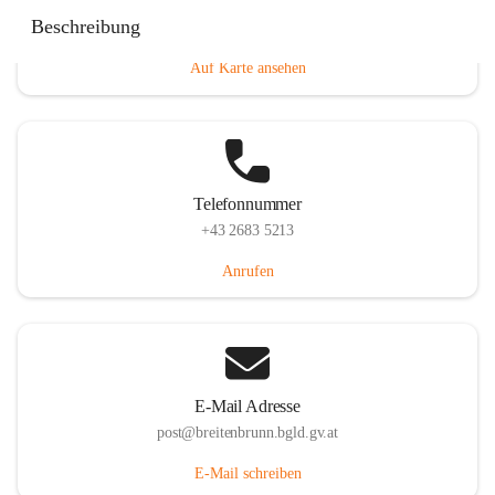
Eisenstädterstraße 18, 7091 Breitenbrunn am Neusiedler
Beschreibung
See, AUT
Auf Karte ansehen
Telefonnummer
+43 2683 5213
Anrufen
E-Mail Adresse
post@breitenbrunn.bgld.gv.at
E-Mail schreiben