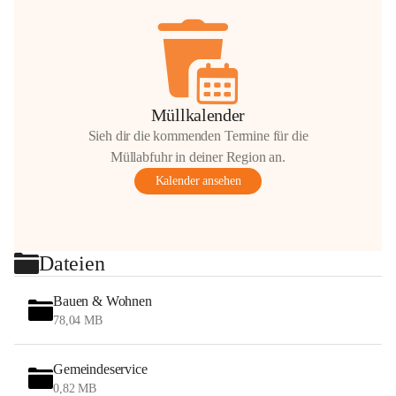
Müllkalender
Sieh dir die kommenden Termine für die
Müllabfuhr in deiner Region an.
Kalender ansehen
Dateien
Bauen & Wohnen
78,04 MB
Gemeindeservice
0,82 MB