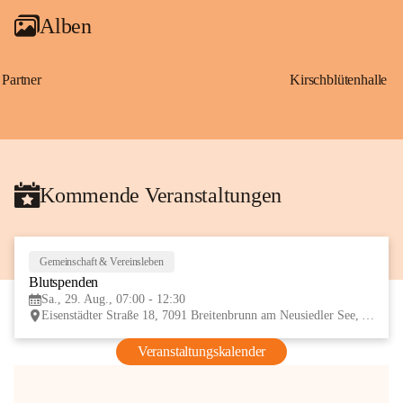
Alben
Partner
Kirschblütenhalle
Kommende Veranstaltungen
Gemeinschaft & Vereinsleben
29
Blutspenden
AUG
Sa., 29. Aug., 07:00 - 12:30
Eisenstädter Straße 18, 7091 Breitenbrunn am Neusiedler See, AUT
Veranstaltungskalender