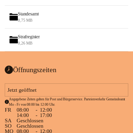
Standesamt
0,75 MB
Strafregister
0,26 MB
Öffnungszeiten
Jetzt geöffnet
Angegebene Zeiten gelten für Post und Bürgerservice. Parteienverkehr Gemeindeamt 
Mo - Fr von 08:00 bis 12:00 Uhr.
FR
08:00
-
12:00
14:00
-
17:00
SA
Geschlossen
SO
Geschlossen
MO
08:00
-
12:00