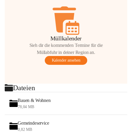
Müllkalender
Sieh dir die kommenden Termine für die
Müllabfuhr in deiner Region an.
Kalender ansehen
Dateien
Bauen & Wohnen
78,04 MB
Gemeindeservice
0,82 MB