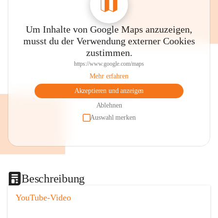
Um Inhalte von Google Maps anzuzeigen,
musst du der Verwendung externer Cookies
zustimmen.
https://www.google.com/maps
Mehr erfahren
Akzeptieren und anzeigen
Ablehnen
Auswahl merken
Beschreibung
YouTube-Video