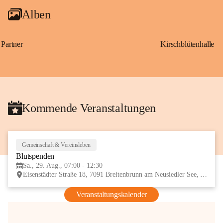
Alben
Partner
Kirschblütenhalle
Kommende Veranstaltungen
Gemeinschaft & Vereinsleben
29
Blutspenden
AUG
Sa., 29. Aug., 07:00 - 12:30
Eisenstädter Straße 18, 7091 Breitenbrunn am Neusiedler See, AUT
Veranstaltungskalender