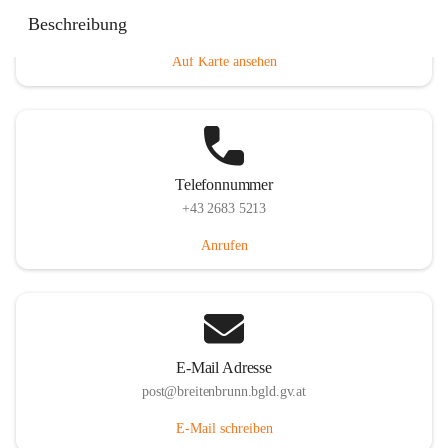
Eisenstädterstraße 18, 7091 Breitenbrunn am Neusiedler
Beschreibung
See, AUT
Auf Karte ansehen
Telefonnummer
+43 2683 5213
Anrufen
E-Mail Adresse
post@breitenbrunn.bgld.gv.at
E-Mail schreiben