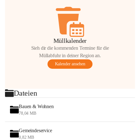
Müllkalender
Sieh dir die kommenden Termine für die
Müllabfuhr in deiner Region an.
Kalender ansehen
Dateien
Bauen & Wohnen
78,04 MB
Gemeindeservice
0,82 MB