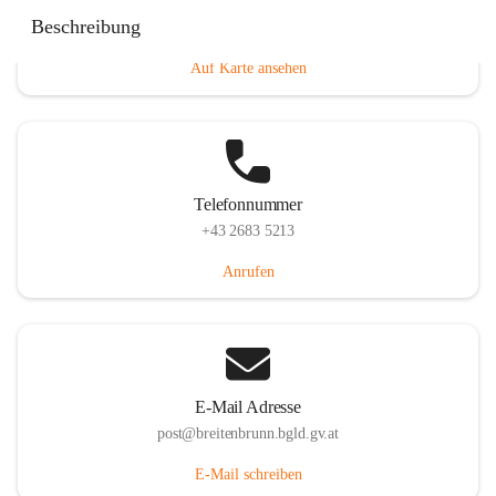
Eisenstädterstraße 18, 7091 Breitenbrunn am Neusiedler
Beschreibung
See, AUT
Auf Karte ansehen
Telefonnummer
+43 2683 5213
Anrufen
E-Mail Adresse
post@breitenbrunn.bgld.gv.at
E-Mail schreiben