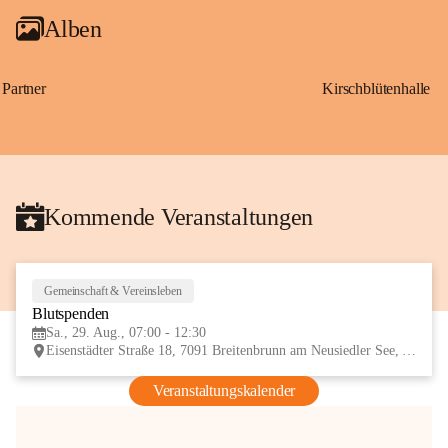
Alben
Partner
Kirschblütenhalle
Kommende Veranstaltungen
Gemeinschaft & Vereinsleben
29
Blutspenden
AUG
Sa., 29. Aug., 07:00 - 12:30
Eisenstädter Straße 18, 7091 Breitenbrunn am Neusiedler See, AUT
Veranstaltungskalender