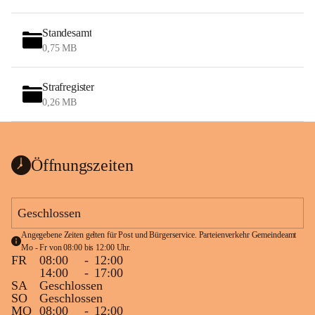
Standesamt
0,75 MB
Strafregister
0,26 MB
Öffnungszeiten
Geschlossen
Angegebene Zeiten gelten für Post und Bürgerservice. Parteienverkehr Gemeindeamt 
Mo - Fr von 08:00 bis 12:00 Uhr.
FR
08:00
-
12:00
14:00
-
17:00
SA
Geschlossen
SO
Geschlossen
MO
08:00
-
12:00