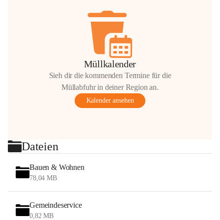
Müllkalender
Sieh dir die kommenden Termine für die
Müllabfuhr in deiner Region an.
Kalender ansehen
Dateien
Bauen & Wohnen
78,04 MB
Gemeindeservice
0,82 MB