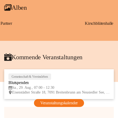
Alben
Partner
Kirschblütenhalle
Kommende Veranstaltungen
Gemeinschaft & Vereinsleben
29
Blutspenden
AUG
Sa., 29. Aug., 07:00 - 12:30
Eisenstädter Straße 18, 7091 Breitenbrunn am Neusiedler See, AUT
Veranstaltungskalender