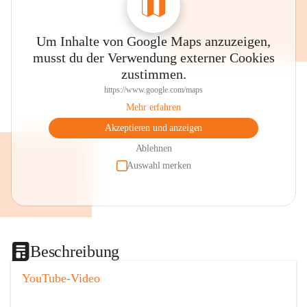
Um Inhalte von Google Maps anzuzeigen,
musst du der Verwendung externer Cookies
zustimmen.
https://www.google.com/maps
Mehr erfahren
Akzeptieren und anzeigen
Ablehnen
Auswahl merken
Beschreibung
YouTube-Video