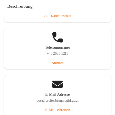
Eisenstädterstraße 18, 7091 Breitenbrunn am Neusiedler
Beschreibung
See, AUT
Auf Karte ansehen
Telefonnummer
+43 2683 5213
Anrufen
E-Mail Adresse
post@breitenbrunn.bgld.gv.at
E-Mail schreiben