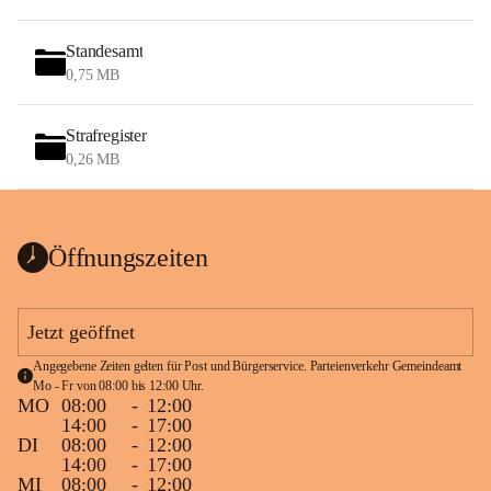
Standesamt
0,75 MB
Strafregister
0,26 MB
Öffnungszeiten
Jetzt geöffnet
Angegebene Zeiten gelten für Post und Bürgerservice. Parteienverkehr Gemeindeamt 
Mo - Fr von 08:00 bis 12:00 Uhr.
MO
08:00
-
12:00
14:00
-
17:00
DI
08:00
-
12:00
14:00
-
17:00
MI
08:00
-
12:00