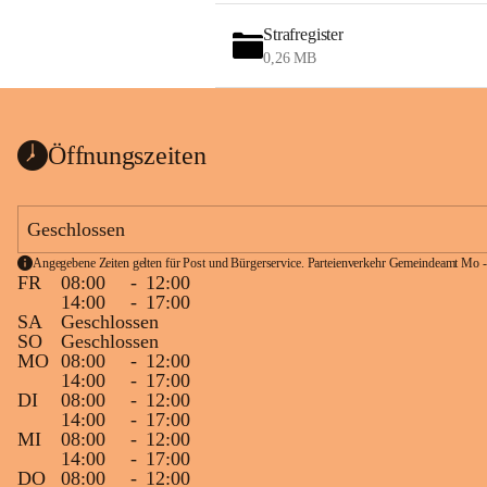
Strafregister
0,26 MB
Öffnungszeiten
Geschlossen
Angegebene Zeiten gelten für Post und Bürgerservice. Parteienverkehr Gemeindeamt Mo -
FR
08:00
-
12:00
14:00
-
17:00
SA
Geschlossen
SO
Geschlossen
MO
08:00
-
12:00
14:00
-
17:00
DI
08:00
-
12:00
14:00
-
17:00
MI
08:00
-
12:00
14:00
-
17:00
DO
08:00
-
12:00