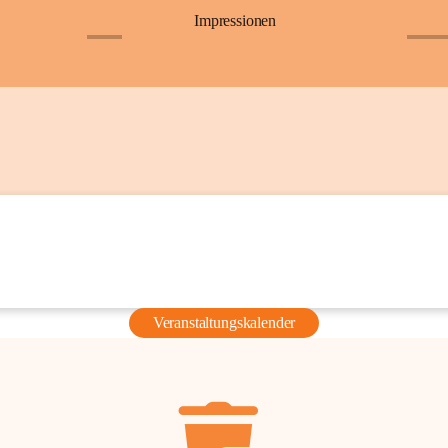
Impressionen
+6
+36
Veranstaltungskalender