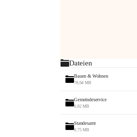
Dateien
Bauen & Wohnen
78,04 MB
Gemeindeservice
0,82 MB
Standesamt
0,75 MB