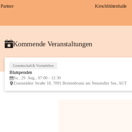
Partner
Kirschblütenhalle
Kommende Veranstaltungen
Gemeinschaft & Vereinsleben
Blutspenden
Sa., 29. Aug., 07:00 - 12:30
Eisenstädter Straße 18, 7091 Breitenbrunn am Neusiedler See, AUT