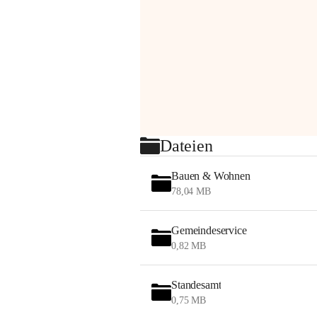
Dateien
Bauen & Wohnen
78,04 MB
Gemeindeservice
0,82 MB
Standesamt
0,75 MB