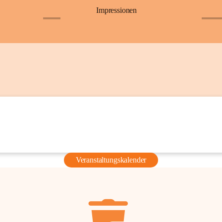
Impressionen
+6
+36
Veranstaltungskalender