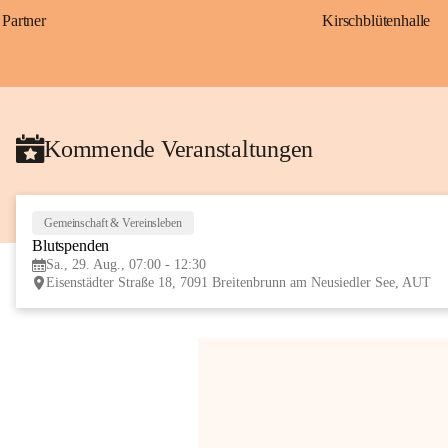
Partner
Kirschblütenhalle
Kommende Veranstaltungen
Gemeinschaft & Vereinsleben
Blutspenden
Sa., 29. Aug., 07:00 - 12:30
Eisenstädter Straße 18, 7091 Breitenbrunn am Neusiedler See, AUT