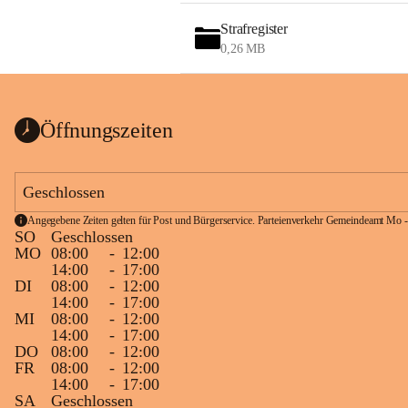
Strafregister
0,26 MB
Öffnungszeiten
Geschlossen
Angegebene Zeiten gelten für Post und Bürgerservice. Parteienverkehr Gemeindeamt Mo -
SO
Geschlossen
MO
08:00
-
12:00
14:00
-
17:00
DI
08:00
-
12:00
14:00
-
17:00
MI
08:00
-
12:00
14:00
-
17:00
DO
08:00
-
12:00
FR
08:00
-
12:00
14:00
-
17:00
SA
Geschlossen